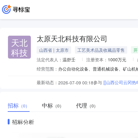
太原天北科技有限公司
天北
科技
山西省 | 太原市
工艺美术品及收藏品零售
开
法定代表人：
温舒壬
注册资本：
1000万元
经营范围：
最新动态：
参与
[[山西公司云冈
2026-07-09 00:18
招标
中标
代理
（0）
（0）
（0）
招标分析