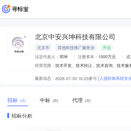
北京中安兴坤科技有限公司
北京市
其他科技推广服务业
开业
法定代表人：
邓坤
注册资本：
1000万元
成
经营范围：
最新动态：
参与
[入侵防御系统安
2026-07-30 16:23
招标
中标
代理
（0）
（0）
（0）
招标分析