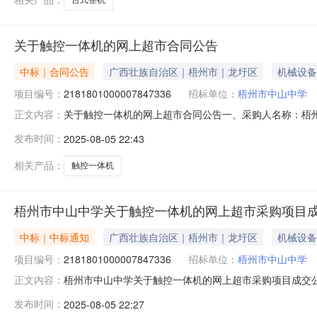
关于触控一体机的网上超市合同公告
中标｜合同公告
广西壮族自治区｜梧州市｜龙圩区
机械设备
项目编号：
2181801000007847336
招标单位：
梧州市中山中学
关于触控一体机的网上超市合同公告一、采购人名称：梧
正文内容：
号：2181801000007847336五、合同编号：12N7
发布时间：
2025-08-05 22:43
沃/seewoMC86GEE台1.002760027600服
相关产品：
触控一体机
梧州市中山中学关于触控一体机的网上超市采购项目
中标｜中标通知
广西壮族自治区｜梧州市｜龙圩区
机械设备
项目编号：
2181801000007847336
招标单位：
梧州市中山中学
梧州市中山中学关于触控一体机的网上超市采购项目成交公告梧
正文内容：
果公示如下：一、项目信息项目名称:梧州市中山中学关于触控一体
发布时间：
2025-08-05 22:27
采购计划信息：序号采购计划文号信息采购计划金额1LXZC202