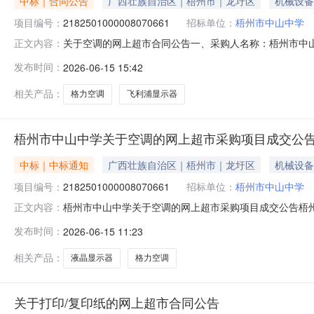
中标｜合同公告
广西壮族自治区｜梧州市｜龙圩区
机械设备
项目编号：
2182501000008070661
招标单位：
梧州市中山中学
关于空调的网上超市合同公告一、采购人名称：梧州市中
正文内容：
2182501000008070661五、合同编号：12N779126
发布时间：
2026-06-15 15:42
力/GREEKFR-35GW/(35504)FNhAa-B1台1.0028992
相关产品：
格力空调
飞利浦显示器
梧州市中山中学关于空调的网上超市采购项目成交公
中标｜中标通知
广西壮族自治区｜梧州市｜龙圩区
机械设备
项目编号：
2182501000008070661
招标单位：
梧州市中山中学
梧州市中山中学关于空调的网上超市采购项目成交公告梧州市中
正文内容：
一、项目信息项目名称:梧州市中山中学关于空调的网上超市采购项
发布时间：
2026-06-15 11:23
采购计划文号信息采购计划金额1LXZC2026-W1-003322899
相关产品：
液晶显示器
格力空调
关于打印/复印纸的网上超市合同公告