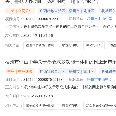
关于墨仓式多功能一体机的网上超市合同公告
中标｜合同公告
广西壮族自治区｜梧州市｜龙圩区
机械设备
项目编号：
2181801000007955129
招标单位：
梧州市中山中学
关于墨仓式多功能一体机的网上超市合同公告一、采购人
正文内容：
购项目编号：2181801000007955129五、合同编号：
发布时间：
2025-12-11 21:56
功能一体机爱普生/EpsonL4268台1.00185018502兄弟
相关产品：
墨仓式多功能一体机
喷墨打印机
激光打印机
喷
梧州市中山中学关于墨仓式多功能一体机的网上超市
中标｜中标通知
广西壮族自治区｜梧州市｜龙圩区
机械设备
项目编号：
2181801000007955129
招标单位：
梧州市中山中学
梧州市中山中学关于墨仓式多功能一体机的网上超市采购项目成
正文内容：
结束，现将采购结果公示如下：一、项目信息项目名称:梧州市
发布时间：
2025-12-11 12:16
项目联系电话:13977442502采购计划信息：序号采购计划文号信息
相关产品：
墨仓式多功能一体机
喷墨打印机
黑白激光多功能一体