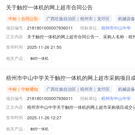
关于触控一体机的网上超市合同公告
中标｜合同公告
广西壮族自治区｜梧州市｜龙圩区
机械设备
项目编号：
2181801000007936011
招标单位：
梧州市中山中学
关于触控一体机的网上超市合同公告一、采购人名称：梧
正文内容：
号：2181801000007936011五、合同编号：12N77
发布时间：
2025-11-26 21:50
沃/seewoMC86GEE台2.002500050000服
相关产品：
触控一体机
梧州市中山中学关于触控一体机的网上超市采购项目
中标｜中标通知
广西壮族自治区｜梧州市｜龙圩区
机械设备
项目编号：
2181801000007936011
招标单位：
梧州市中山中学
梧州市中山中学关于触控一体机的网上超市采购项目成交公告梧
正文内容：
果公示如下：一、项目信息项目名称:梧州市中山中学关于触控一体
发布时间：
2025-11-26 12:27
采购计划信息：序号采购计划文号信息采购计划金额1LXZC202
相关产品：
触控一体机