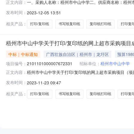
一、采购人名称：梧州市中山中学二、供应商名称：梧州市龙圩
正文内容：
五、合同编号：11N77912639420231001六、合同内
发布时间：
2023-12-05 13:51
60gA360gA4书写纸复印纸亚太森博60gA3令6.003301
相关产品：
打印/复印纸
书写纸复印纸
复印纸打印纸
打印复
梧州市中山中学关于打印/复印纸的网上超市采购项目
中标｜中标通知
广西壮族自治区｜梧州市｜龙圩区
预算198
项目编号：
2101101000007672331
招标单位：
梧州市中山中学
梧州市中山中学关于打印/复印纸的网上超市采购项目（项目编
正文内容：
印/复印纸的网上超市采购项目采购项目项目编号:2101101
发布时间：
2023-11-23 09:47
1LXZC2023-W1-00559-001400.02LXZC2023-W1-00559
相关产品：
打印/复印纸
书写纸复印纸
复印纸打印纸
打印复