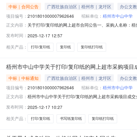
中标｜合同公告
广西壮族自治区｜梧州市｜龙圩区
办公文教
项目编号：
2101801000007962646
招标单位：
梧州市中山中学
关于打印/复印纸的网上超市合同公告一、采购人名称：
正文内容：
项目编号：2101801000007962646五、合同编号：1
发布时间：
2025-12-17 12:57
8K/70克件45.00270121502亚太森博60gA360gA4书
相关产品：
打印/复印纸
复印纸
复印纸打印纸
梧州市中山中学关于打印/复印纸的网上超市采购项目
中标｜中标通知
广西壮族自治区｜梧州市｜龙圩区
办公文教
项目编号：
2101801000007962646
招标单位：
梧州市中山中学
梧州市中山中学关于打印/复印纸的网上超市采购项目成交公告
正文内容：
结果公示如下：一、项目信息项目名称:梧州市中山中学关于打印
发布时间：
2025-12-17 10:27
话:13977442502采购计划信息：序号采购计划文号信息采购计划金额1
相关产品：
打印/复印纸
书写纸复印纸
复印纸打印纸