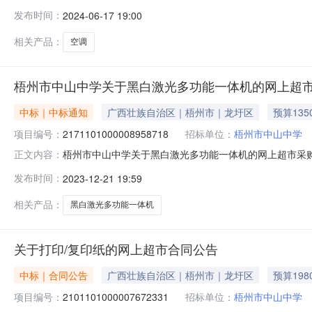
一、项目信息项目名称:梧州市中山中学关于空调的网上超市采购项
发布时间：
2024-06-17 19:00
采购计划文号信息采购计划金额1LXZC2024-W1-0024
相关产品：
空调
梧州市中山中学关于黑白激光多功能一体机的网上超
中标｜中标通知
广西壮族自治区｜梧州市｜龙圩区
预算135
项目编号：
2171101000008958718
招标单位：
梧州市中山中学
梧州市中山中学关于黑白激光多功能一体机的网上超市采购项目
正文内容：
中学关于黑白激光多功能一体机的网上超市采购项目采购项目项目编
发布时间：
2023-12-21 19:59
息采购计划金额1LXZC2023-W1-006121350.0
相关产品：
黑白激光多功能一体机
关于打印/复印纸的网上超市合同公告
中标｜合同公告
广西壮族自治区｜梧州市｜龙圩区
预算198
项目编号：
2101101000007672331
招标单位：
梧州市中山中学