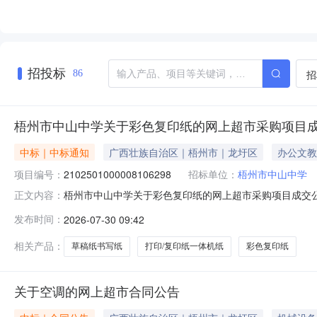
招投标
招
86
梧州市中山中学关于彩色复印纸的网上超市采购项目
中标｜中标通知
广西壮族自治区｜梧州市｜龙圩区
办公文教
项目编号：
2102501000008106298
招标单位：
梧州市中山中学
梧州市中山中学关于彩色复印纸的网上超市采购项目成交公告梧
正文内容：
果公示如下：一、项目信息项目名称:梧州市中山中学关于彩色复印
发布时间：
2026-07-30 09:42
采购计划信息：序号采购计划文号信息采购计划金额1LXZC2026-W1-
相关产品：
草稿纸书写纸
打印/复印纸一体机纸
彩色复印纸
关于空调的网上超市合同公告