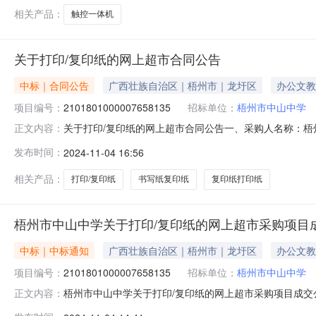
相关产品：
触控一体机
关于打印/复印纸的网上超市合同公告
中标｜合同公告
广西壮族自治区｜梧州市｜龙圩区
办公文教
项目编号：
2101801000007658135
招标单位：
梧州市中山中学
关于打印/复印纸的网上超市合同公告一、采购人名称：
正文内容：
项目编号：2101801000007658135五、合同编号：1
发布时间：
2024-11-04 16:56
8K/70克件110.00270297002亚太森博60gA360gA4
相关产品：
打印/复印纸
书写纸复印纸
复印纸打印纸
梧州市中山中学关于打印/复印纸的网上超市采购项目
中标｜中标通知
广西壮族自治区｜梧州市｜龙圩区
办公文教
项目编号：
2101801000007658135
招标单位：
梧州市中山中学
梧州市中山中学关于打印/复印纸的网上超市采购项目成交公告
正文内容：
结果公示如下：一、项目信息项目名称:梧州市中山中学关于打印