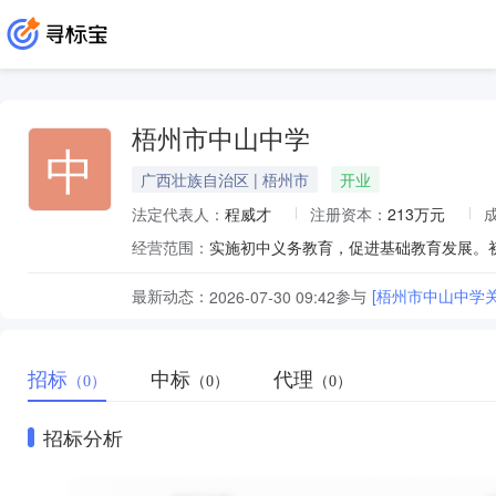
梧州市中山中学
中
广西壮族自治区 | 梧州市
开业
法定代表人：
程威才
注册资本：
213万元
经营范围：
实施初中义务教育，促进基础教育发展。
最新动态：
参与
[梧州市中山中学
2026-07-30 09:42
招标
中标
代理
（0）
（0）
（0）
招标分析