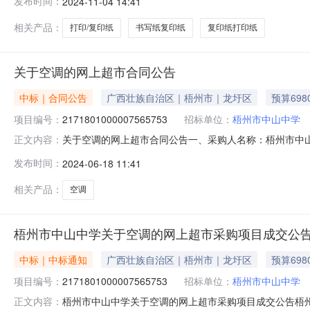
发布时间：
2024-11-04 14:41
话:13977442502采购计划信息：序号采购计划文号信息采购计划金额1
相关产品：
打印/复印纸
书写纸复印纸
复印纸打印纸
关于空调的网上超市合同公告
中标｜合同公告
广西壮族自治区｜梧州市｜龙圩区
预算698
项目编号：
2171801000007565753
招标单位：
梧州市中山中学
关于空调的网上超市合同公告一、采购人名称：梧州市中
正文内容：
编号：2171801000007565753五、合同编号：12
发布时间：
2024-06-18 11:41
KFR-72LW/(72598)FNhAa-B3皓雪白凉之夏格力/GREEK
相关产品：
空调
梧州市中山中学关于空调的网上超市采购项目成交公
中标｜中标通知
广西壮族自治区｜梧州市｜龙圩区
预算698
项目编号：
2171801000007565753
招标单位：
梧州市中山中学
梧州市中山中学关于空调的网上超市采购项目成交公告梧州市中
正文内容：