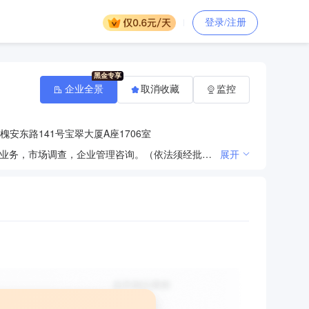
登录/注册
企业全景
取消收藏
监控
安东路141号宝翠大厦A座1706室
房地产中介服务，房屋租赁服务，房地产营销策划，设计、制作、代理国内广告业务，发布国内户外广告业务，市场调查，企业管理咨询。（依法须经批准的项目，经相关部门批准后方可开展经营活动）
展开