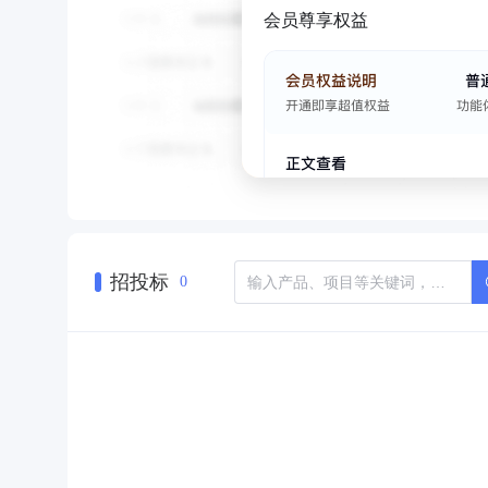
会员尊享权益
招投标
0