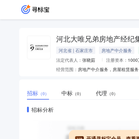
河北大唯兄弟房地产经纪
河北省 | 石家庄市
房地产中介服务
法定代表人：
张晓茹
注册资本：
100
经营范围：
招标
中标
代理
（0）
（0）
（0）
招标分析
开通寻标宝会员，查看
VIP