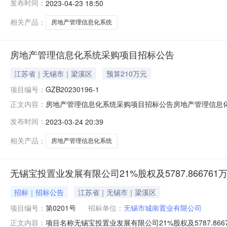
发布时间：
2023-04-23 18:50
投标报价：180.792000万元中标范围和内容：包括
通知书。招标人：梁城美景科
相关产品：
房地产管理信息化系统
房地产管理信息化系统采购项目招标公告
江苏省｜无锡市｜梁溪区
预算210万元
项目编号：
GZB20230196-1
房地产管理信息化系统采购项目招标公告房地产管理信息化系
正文内容：
梁城美景科技发展（江苏）有限公司，资金来自国有。项
发布时间：
2023-03-24 20:39
项目概况与招标范围2.1项目概况2.1.1合同估算价：210
要求
相关产品：
房地产管理信息化系统
无锡宝投置业发展有限公司21%股权及5787.866761
招标｜招标公告
江苏省｜无锡市｜梁溪区
项目编号：
第0201号
招标单位：
无锡市城南置业有限公司
项目名称无锡宝投置业发展有限公司21%股权及5787.86
正文内容：