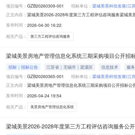
项目编号：
GZB20260309-001
招标单位：
梁城美景科技发展(江苏
梁城美景2026-2028年度第三方工程评估咨询服务梁城美景
正文内容：
法规、规章和招标文件的规定，梁城美景2026-2028
发布时间：
2026-04-30 16:22
捷技术股份有限公司中标价：556740.00元自本预
相关产品：
第三方工程评估咨询服务
梁城美景房地产管理信息化系统三期采购项目公开招
招标｜招标公告
江苏省｜无锡市｜梁溪区
信息技术
服务
项目编号：
GZB20260365-001
招标单位：
梁城美景科技发展(江苏
梁城美景房地产管理信息化系统三期采购项目公开招标公告梁
正文内容：
地产管理信息化系统三期采购项目。项目业主为梁城美景
发布时间：
2026-04-24 19:54
进行公开招标，特邀请有兴趣的潜在投标人参加投标。2、项目概
上试运行
相关产品：
美景房地产管理信息化系统
梁城美景2026-2028年度第三方工程评估咨询服务公