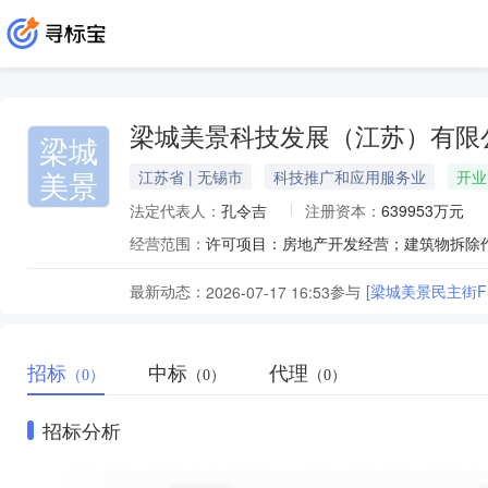
梁城美景科技发展（江苏）有限
梁城
美景
江苏省 | 无锡市
科技推广和应用服务业
开业
法定代表人：
孔令吉
注册资本：
639953万元
经营范围：
最新动态：
参与
[梁城美景民主街
2026-07-17 16:53
招标
中标
代理
（0）
（0）
（0）
招标分析