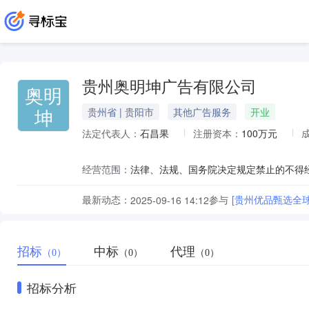
贵州奥明坤广告有限公司
奥明
坤
贵州省 | 贵阳市
其他广告服务
开业
法定代表人：
石昌果
注册资本：
100万元
经营范围：
最新动态：
参与
[贵州优品甄选全
2025-09-16 14:12
招标
中标
代理
（0）
（0）
（0）
招标分析