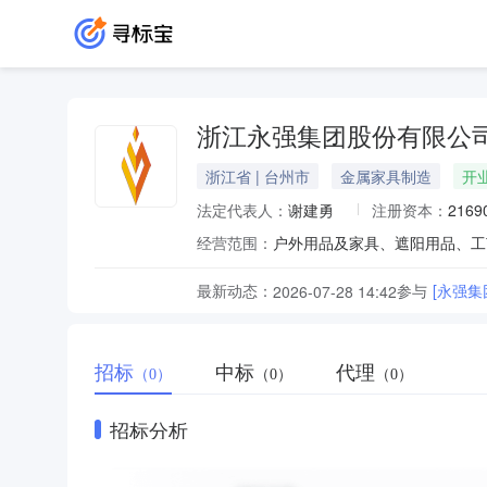
浙江永强集团股份有限公
浙江省 | 台州市
金属家具制造
开
法定代表人：
谢建勇
注册资本：
2169
经营范围：
最新动态：
参与
[永强
2026-07-28 14:42
招标
中标
代理
（0）
（0）
（0）
招标分析