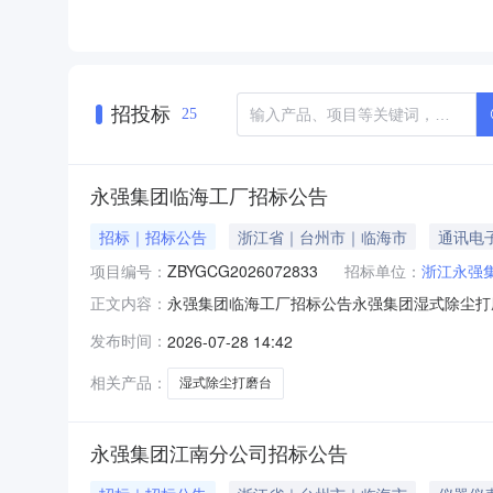
招投标
25
永强集团临海工厂招标公告
招标｜招标公告
浙江省｜台州市｜临海市
通讯电
项目编号：
ZBYGCG2026072833
招标单位：
浙江永强
永强集团临海工厂招标公告永强集团湿式除尘打
正文内容：
完整名称、联系人和联系方式以及供应商资质要
发布时间：
2026-07-28 14:42
道大洋街道前江南路1号。项目名称：永强集团临海
区6台）一共采购24台湿式
相关产品：
湿式除尘打磨台
永强集团江南分公司招标公告