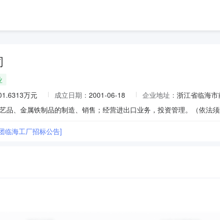
司
业
01.6313万元
成立日期：
2001-06-18
企业地址：
浙江省临海市
集团临海工厂招标公告]