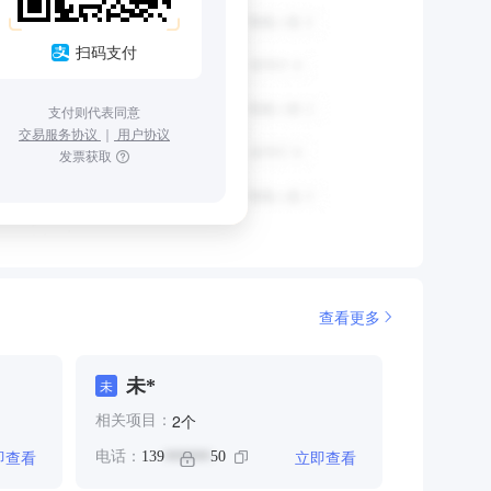
扫码支付
支付则代表同意
交易服务协议
｜
用户协议
发票获取
查看更多
未*
未
个
2
相关项目：
即查看
立即查看
电话：
139
50
******