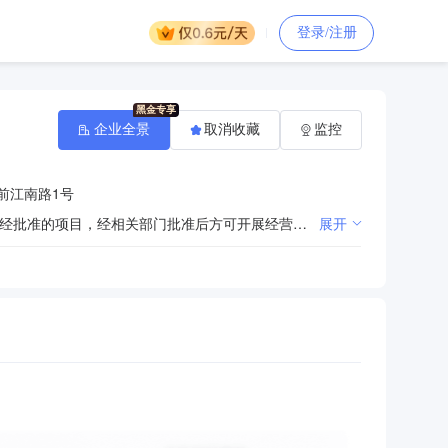
登录/注册
企业全景
取消收藏
监控
前江南路1号
户外用品及家具、遮阳用品、工艺品、金属铁制品的制造、销售；经营进出口业务，投资管理。（依法须经批准的项目，经相关部门批准后方可开展经营活动）
展开