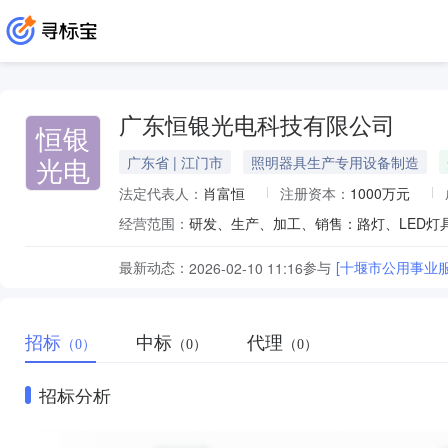
广东恒银光电科技有限公司
恒银
光电
广东省 | 江门市
照明器具生产专用设备制造
法定代表人：
肖富恒
注册资本：
1000万元
经营范围：
最新动态：
参与
[十堰市公用事业服
2026-02-10 11:16
招标
中标
代理
（0）
（0）
（0）
招标分析