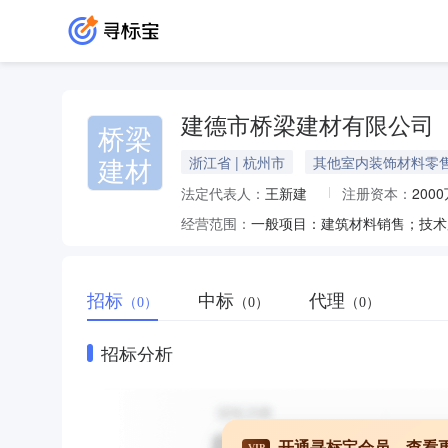
建德市桥梁建材有限公司
桥梁
建材
浙江省 | 杭州市
其他室内装饰材料零
法定代表人：
王新建
注册资本：
200
经营范围：
招标
中标
代理
（0）
（0）
（0）
招标分析
开通寻标宝会员，查看
VIP