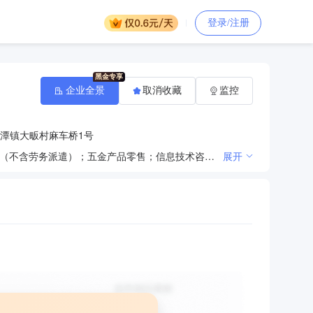
登录/注册
企业全景
取消收藏
监控
潭镇大畈村麻车桥1号
一般项目：建筑材料销售；技术服务、技术开发、技术咨询、技术交流、技术转让、技术推广；劳务服务（不含劳务派遣）；五金产品零售；信息技术咨询服务；矿山机械销售；矿物洗选加工；非金属矿物制品制造（除依法须经批准的项目外，凭营业执照依法自主开展经营活动）。
展开