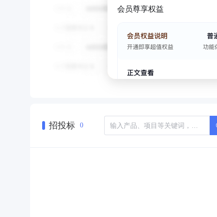
会员尊享权益
招投标
0