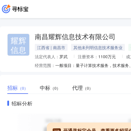
南昌耀辉信息技术有限公司
耀辉
信息
江西省 | 南昌市
其他未列明信息技术服务业
法定代表人：
罗武
注册资本：
1100万元
成
经营范围：
招标
中标
代理
（0）
（0）
（0）
招标分析
开通寻标宝会员，查看更多招采
VIP