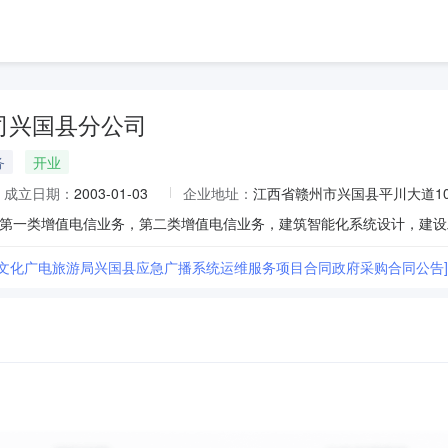
司兴国县分公司
务
开业
成立日期：
2003-01-03
企业地址：
江西省赣州市兴国县平川大道10
县文化广电旅游局兴国县应急广播系统运维服务项目合同政府采购合同公告]