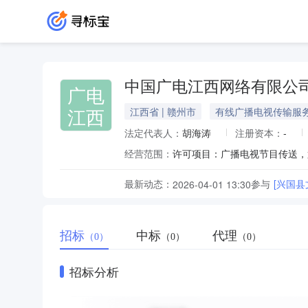
中国广电江西网络有限公
广电
江西
江西省 | 赣州市
有线广播电视传输服
法定代表人：
胡海涛
注册资本：
-
经营范围：
最新动态：
参与
[兴国
2026-04-01 13:30
招标
中标
代理
（0）
（0）
（0）
招标分析