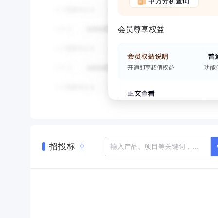
甲方分析查询
会员尊享权益
招投标
0