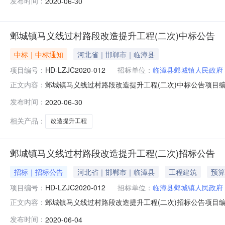
发布时间：
2020-06-30
装有限公司供应商地址：河北省邯郸市磁县磁州镇仁和路F1-
邺城镇马义线过村路段改造提升工程(二次)中标公告
中标｜中标通知
河北省｜邯郸市｜临漳县
项目编号：
HD-LZJC2020-012
招标单位：
临漳县邺城镇人民政府
邺城镇马义线过村路段改造提升工程(二次)中标公告项目编号
正文内容：
过村路段改造提升工程(二次)标中标公告一、项目编号：HD
发布时间：
2020-06-30
装有限公司供应商地址：河北省邯郸市磁县磁州镇仁和路F1-
相关产品：
改造提升工程
邺城镇马义线过村路段改造提升工程(二次)招标公告
招标｜招标公告
河北省｜邯郸市｜临漳县
工程建筑
预算
项目编号：
HD-LZJC2020-012
招标单位：
临漳县邺城镇人民政府
邺城镇马义线过村路段改造提升工程(二次)招标公告项目编号：
正文内容：
邺城镇马义线过村路段改造提升工程(二次)招标公告一、项目基
发布时间：
2020-06-04
高限价：1182512元项目实施地点：临漳县境内。采