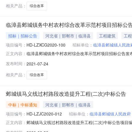
相关产品：
综合改革
临漳县邺城镇务中村农村综合改革示范村项目招标公
招标｜招标公告
河北省｜邯郸市｜临漳县
工程建筑
工程
项目编号：
HD-LZXCG2020-100
招标单位：
临漳县邺城镇人民政
临漳县邺城镇务中村农村综合改革示范村项目招标公告发布时间：
正文内容：
项目名称：临漳县邺城镇务中村农村综合改革示范村项目采购方
发布时间：
2021-07-24
文件本项目是否接受联合体投标：否二、申请人的资格要求
相关产品：
综合改革
邺城镇马义线过村路段改造提升工程(二次)中标公告
中标｜中标通知
河北省｜邯郸市｜临漳县
项目编号：
HD-LZJC2020-012
招标单位：
临漳县邺城镇人民政府
邺城镇马义线过村路段改造提升工程(二次)中标公告项目编号
正文内容：
过村路段改造提升工程(二次)标中标公告一、项目编号：HD