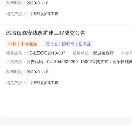
发布时间：
2020-01-16
购人名称：邺城镇政府采购人联系方式：0310-7925
相关产品：
临安线改扩建工程
邺城镇临安线改扩建工程成交公告
中标｜中标通知
河北省｜邯郸市｜临漳县
项目编号：
HD-LZXCG2019-097
招标单位：
邺城镇政府
中标
公告代码：0413042320200115002采购方式：竞
正文内容：
限公司行政区划名称：临漳县主题词：河北省财政厅-->邺城镇临
发布时间：
2020-01-16
购人名称：邺城镇政府采购人联系方式：0310-7925
相关产品：
临安线改扩建工程
NEW
HOT
5折起