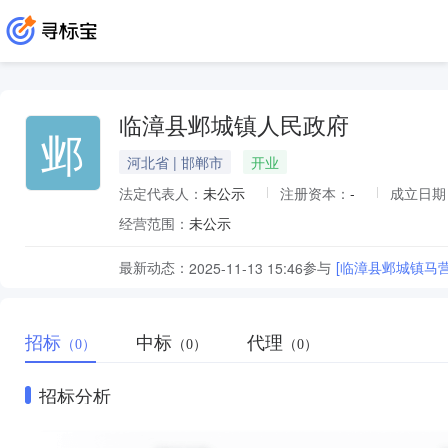
临漳县邺城镇人民政府
邺
河北省 | 邯郸市
开业
法定代表人：
未公示
注册资本：
-
成立日期
经营范围：
未公示
最新动态：
参与
[临漳县邺城镇马
2025-11-13 15:46
招标
中标
代理
（0）
（0）
（0）
招标分析