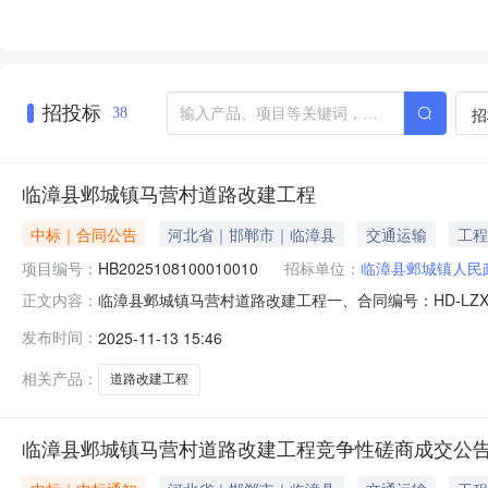
招投标
招
38
临漳县邺城镇马营村道路改建工程
中标｜合同公告
河北省｜邯郸市｜临漳县
交通运输
工程
项目编号：
HB2025108100010010
招标单位：
临漳县邺城镇人民
临漳县邺城镇马营村道路改建工程一、合同编号：HD-LZXCG
正文内容：
漳县邺城镇马营村道路改建工程五、合同主体采购人：临漳
发布时间：
2025-11-13 15:46
省邯郸市临漳县邺都大街中段西侧联系方式：孙先生1893
价
相关产品：
道路改建工程
临漳县邺城镇马营村道路改建工程竞争性磋商成交公