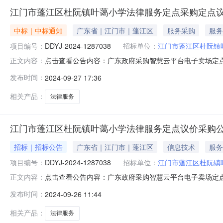
江门市蓬江区杜阮镇叶蔼小学法律服务定点采购定点
中标｜中标通知
广东省｜江门市｜蓬江区
服务采购
服务
项目编号：
DDYJ-2024-1287038
招标单位：
江门市蓬江区杜阮镇
点击查看公告内容：广东政府采购智慧云平台电子卖场定点议价
正文内容：
09-2611:01:39启动。现将本次议价结果公布如下
发布时间：
2024-09-27 17:36
成交标的明细服务描述数量单位供应商报价(元)是否中标人员要求
相关产品：
法律服务
江门市蓬江区杜阮镇叶蔼小学法律服务定点议价采购
招标｜招标公告
广东省｜江门市｜蓬江区
信息技术
服务
项目编号：
DDYJ-2024-1287038
招标单位：
江门市蓬江区杜阮镇
点击查看公告内容：广东政府采购智慧云平台电子卖场定
正文内容：
蓬江区杜阮镇叶蔼小学法律服务定点采购（二）项目编号：DDY
发布时间：
2024-09-26 11:44
人员要求：3服务开始时间：2024年9月1日--2025年8
相关产品：
法律服务