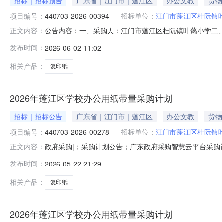
招标｜招标预告
广东省｜江门市｜蓬江区
办公文教
货物
项目编号：
440703-2026-00394
招标单位：
江门市蓬江区杜阮镇
公告内容：一、采购人：江门市蓬江区杜阮镇叶蔼小学二、采购
正文内容：
名称：复印纸,复印纸,复印纸五、采购预算金额（元）：15005
发布时间：
2026-06-02 11:02
蔼小学发布时间：2026-06-0210:14:45
相关产品：
复印纸
2026年蓬江区学校办公用纸带量采购计划
招标｜招标公告
广东省｜江门市｜蓬江区
办公文教
货物
项目编号：
440703-2026-00278
招标单位：
江门市蓬江区杜阮镇
政府采购|；采购计划公告；广东政府采购智慧云平台采购计划编号
正文内容：
计划名称2026年蓬江区学校办公用纸带量采购计划四、采购
发布时间：
2026-05-22 21:29
2026-05-2218:12:40江门市蓬江区杜阮镇叶蔼小学2026
相关产品：
复印纸
2026年蓬江区学校办公用纸带量采购计划