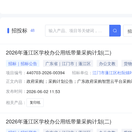
招投标
招
48
2026年蓬江区学校办公用纸带量采购计划(二)
招标｜招标公告
广东省｜江门市｜蓬江区
办公文教
货物
项目编号：
440703-2026-00394
招标单位：
江门市蓬江区杜阮镇
政府采购|；采购计划公告；广东政府采购智慧云平台采购计划编号
正文内容：
计划名称2026年蓬江区学校办公用纸带量采购计划（二）四
发布时间：
2026-06-02 11:53
案日期2026-06-0210:14:45江门市蓬江区杜阮镇叶蔼小学2
相关产品：
复印纸
2026年蓬江区学校办公用纸带量采购计划(二)