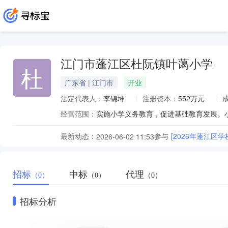
江门市蓬江区杜阮镇叶蔼小学
杜
广东省 | 江门市
开业
法定代表人：
李锦坤
注册资本：
552万元
经营范围：
实施小学义务教育，促进基础教育发展。
最新动态：
参与
[2026年蓬江区
2026-06-02 11:53
招标
中标
代理
（0）
（0）
（0）
招标分析