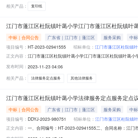
相关产品：
复印纸
江门市蓬江区杜阮镇叶蔼小学江门市蓬江区杜阮镇叶
中标｜合同公告
广东省｜江门市｜蓬江区
服务采购
中标
项目编号：
HT-2023-02941555
招标单位：
江门市蓬江区杜阮镇叶
江门市蓬江区杜阮镇叶蔼小学江门市蓬江区杜阮镇叶蔼小学法
正文内容：
小学法律服务定点服务定点议价采购合同三、项目编号DDYJ
发布时间：
2023-11-23 04:06
杜阮镇叶蔼小学地址：广东省-江门市-蓬江区江门市蓬江区杜
相关产品：
法律服务定点服务
其他法律服务
江门市蓬江区杜阮镇叶蔼小学法律服务定点服务定点
中标｜合同公告
广东省｜江门市｜蓬江区
服务采购
中标
项目编号：
DDYJ-2023-980751
招标单位：
江门市蓬江区杜阮镇
一、合同编号：HT-2023-02941555二、合同名称：
正文内容：
江区杜阮镇叶蔼小学法律服务定点采购五、合同主体采购人