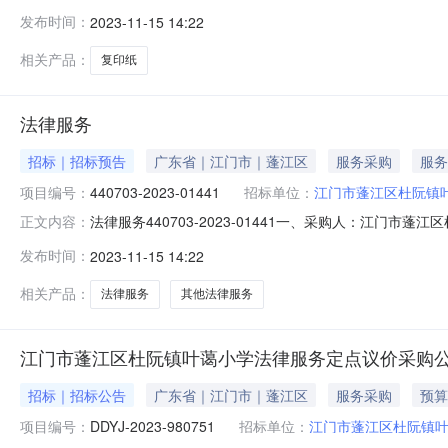
采购预算金额（元）：9390.00六、需求时间：七、采购方式
发布时间：
2023-11-15 14:22
相关产品：
复印纸
法律服务
招标｜招标预告
广东省｜江门市｜蓬江区
服务采购
服务
项目编号：
440703-2023-01441
招标单位：
江门市蓬江区杜阮镇
法律服务440703-2023-01441一、采购人：江门市
正文内容：
五、采购预算金额（元）：4800.00六、需求时间：七、采购
发布时间：
2023-11-15 14:22
日
相关产品：
法律服务
其他法律服务
江门市蓬江区杜阮镇叶蔼小学法律服务定点议价采购
招标｜招标公告
广东省｜江门市｜蓬江区
服务采购
预算
项目编号：
DDYJ-2023-980751
招标单位：
江门市蓬江区杜阮镇