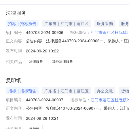
法律服务
招标｜招标预告
广东省｜江门市｜蓬江区
服务采购
服务
项目编号：
440703-2024-00906
招标单位：
江门市蓬江区杜阮镇
公告内容：法律服务440703-2024-00906一、采购
正文内容：
他法律服务五、采购预算金额（元）：4800.00六、需求时
发布时间：
2024-09-26 10:22
年09月26日
相关产品：
法律服务
其他法律服务
复印纸
招标｜招标预告
广东省｜江门市｜蓬江区
办公文教
货物
项目编号：
440703-2024-00907
招标单位：
江门市蓬江区杜阮镇
公告内容：复印纸440703-2024-00907一、采购人
正文内容：
复印纸,复印纸五、采购预算金额（元）：9760.00六、需
发布时间：
2024-09-26 10:21
2024年09月26日
相关产品：
复印纸