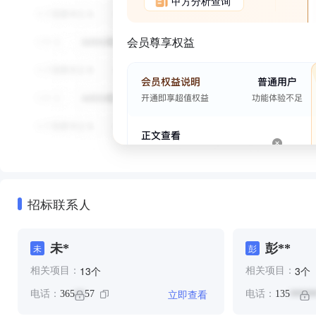
甲方分析查询
会员尊享权益
招标联系人
未*
彭**
未
彭
个
个
13
3
相关项目：
相关项目：
立即查看
电话：
365
57
电话：
135
**
*****