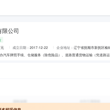
有限公司
业
万元
成立日期：
2017-12-22
企业地址：
辽宁省抚顺市新抚区榆
更多招采信息