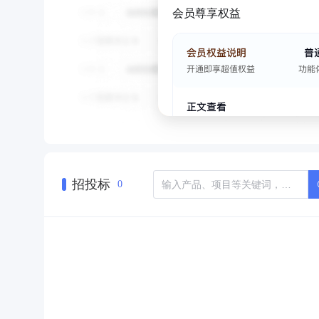
会员尊享权益
招投标
0