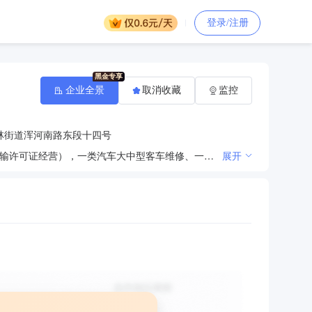
登录/注册
企业全景
取消收藏
监控
林街道浑河南路东段十四号
汽车销售、汽车零配件销售、代办汽车牌照手续、仓储服务（除危险品）、道路普通货物运输（凭道路运输许可证经营），一类汽车大中型客车维修、一类汽车大中型货车维修、一类汽车小型车辆维修、一类汽车危险货物运输车辆维修、汽车装饰、汽车用品销售。
展开