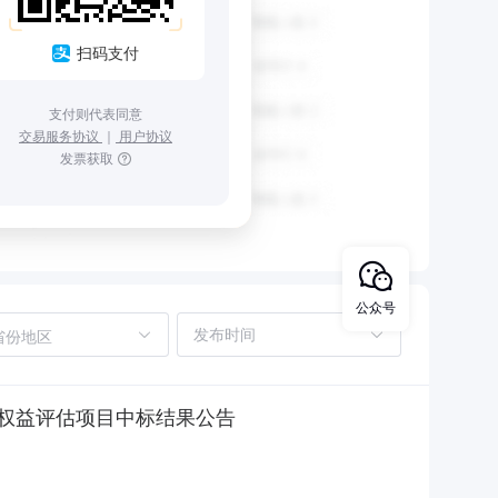
扫码支付
支付则代表同意
交易服务协议
｜
用户协议
发票获取
公众号
省份地区
权益评估项目中标结果公告