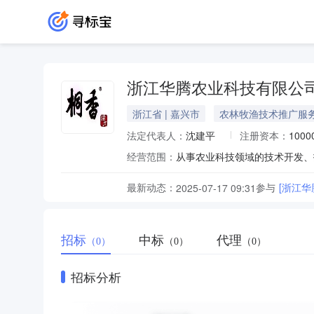
浙江华腾农业科技有限公
浙江省 | 嘉兴市
农林牧渔技术推广服
法定代表人：
沈建平
注册资本：
100
经营范围：
最新动态：
参与
[浙江
2025-07-17 09:31
招标
中标
代理
（0）
（0）
（0）
招标分析