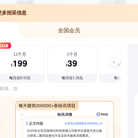
更多招采信息
全国会员
最划算
12个月
1个月
3个月
199
39
99
¥
¥
¥
每日仅0.55元
每日仅1.26元
每日仅1.08元
时取消。