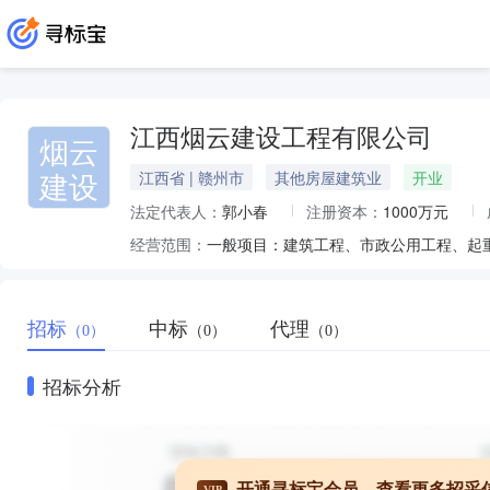
江西烟云建设工程有限公司
烟云
建设
江西省 | 赣州市
其他房屋建筑业
开业
法定代表人：
郭小春
注册资本：
1000万元
经营范围：
招标
中标
代理
（0）
（0）
（0）
招标分析
开通寻标宝会员，查看更多招采
VIP