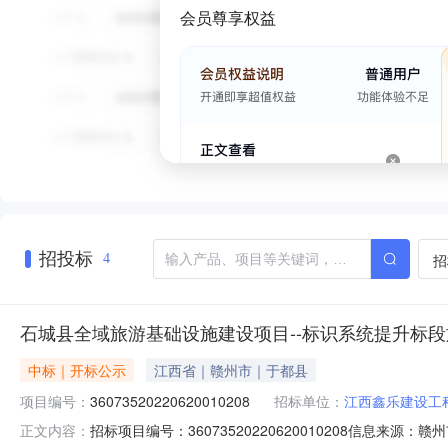
会员尊享权益
招投标
招
4
石城县全域旅游基础设施建设项目--标识系统提升标
中标｜开标公示
江西省｜赣州市｜于都县
项目编号：
36073520220620010208
招标单位：
江西鑫乐建设工
招标项目编号：36073520220620010208信息来源
正文内容：