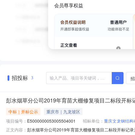
会员尊享权益
招投标
招
3
彭水烟草分公司2019年育苗大棚修复项目二标段开标
中标｜开标公示
重庆市｜九龙坡区
项目编号：
E5000000053005504001
招标单位：
重庆文龙钢结构
彭水烟草分公司2019年育苗大棚修复项目二标段开标记录开标时间：
正文内容：