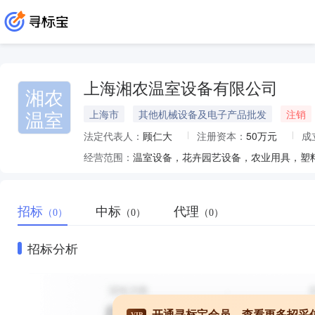
上海湘农温室设备有限公司
湘农
温室
上海市
其他机械设备及电子产品批发
注销
法定代表人：
顾仁大
注册资本：
50万元
成
经营范围：
招标
中标
代理
（0）
（0）
（0）
招标分析
开通寻标宝会员，查看更多招采
VIP