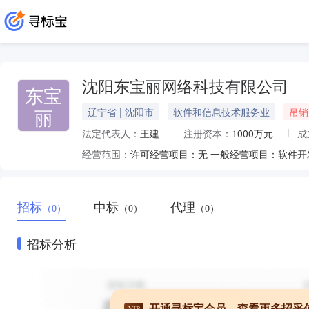
沈阳东宝丽网络科技有限公司
东宝
丽
辽宁省 | 沈阳市
软件和信息技术服务业
吊销
法定代表人：
王建
注册资本：
1000万元
成
经营范围：
招标
中标
代理
（0）
（0）
（0）
招标分析
开通寻标宝会员，查看更多招采
VIP