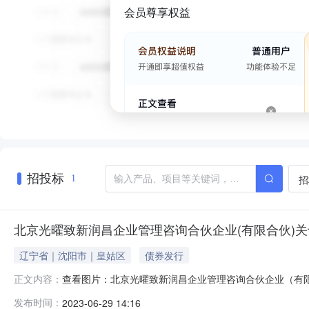
会员尊享权益
招投标
招
1
北京光曜致新润昌企业管理咨询合伙企业(有限合伙)
辽宁省｜沈阳市｜皇姑区
债券发行
查看图片：北京光曜致新润昌企业管理咨询合伙企业（有
正文内容：
2018年6月18日，债权本金29,499,787.52元、利息
发布时间：
2023-06-29 14:16
带责任担保。?资产信息仅供参考，我司不对其承担任何