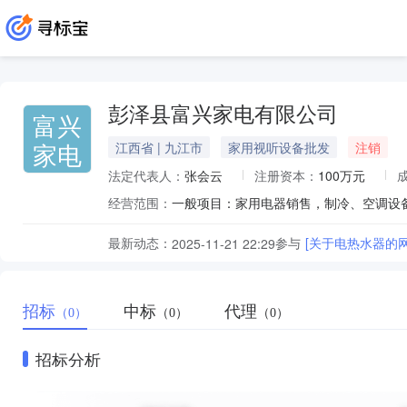
彭泽县富兴家电有限公司
富兴
家电
江西省 | 九江市
家用视听设备批发
注销
法定代表人：
张会云
注册资本：
100万元
经营范围：
最新动态：
参与
[关于电热水器的
2025-11-21 22:29
招标
中标
代理
（0）
（0）
（0）
招标分析