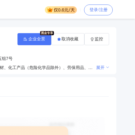
登录/注册
企业全景
取消收藏
监控
五组7号
销售工矿设备、家居用品、电子产品、电力物资、机电产品、办公用品、日用百货、阀门管件、轴承、钢材、化工产品（危险化学品除外）、劳保用品、一类医疗器械、实验室设备及耗材、机械设备、无纺布制品、棉织品**
展开