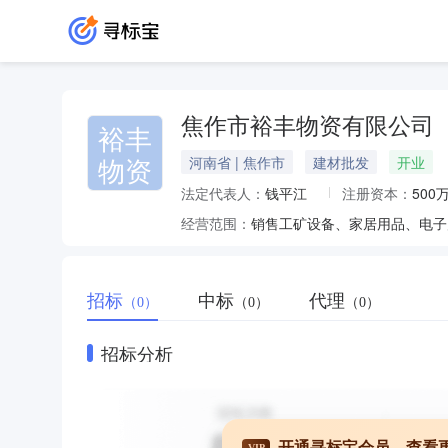
焦作市裕丰物资有限公司
裕丰
物资
河南省 | 焦作市
建材批发
开业
法定代表人：
钱平江
注册资本：
500
经营范围：
招标
中标
代理
（0）
（0）
（0）
招标分析
开通寻标宝会员，查看
VIP