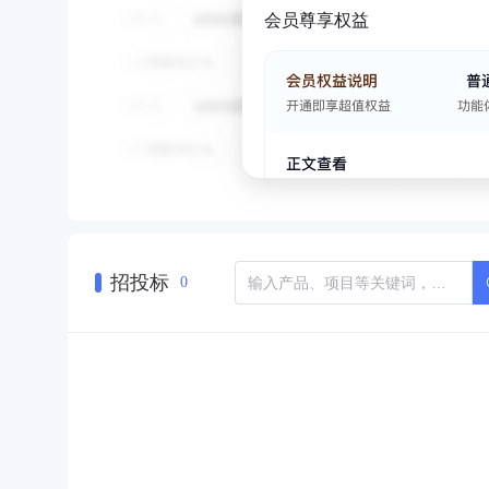
会员尊享权益
招投标
0