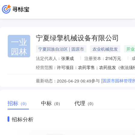
宁夏绿擎机械设备有限公司
一业
园林
宁夏回族自治区 | 固原市
农业机械批发
开业
法定代表人：
张秉成
注册资本：
216万元
经营范围：
最新动态：
参与
[固原市园林管理
2026-04-29 06:49
招标
中标
代理
（0）
（0）
（0）
招标分析