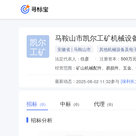
马鞍山市凯尔工矿机械设
凯尔
工矿
安徽省 | 马鞍山市
其他机械设备及电
法定代表人：
任彦
注册资本：
500万
经营范围：
最新动态：
参与
[保利
2025-08-02 11:32
招标
中标
代理
（0）
（0）
（0）
招标分析