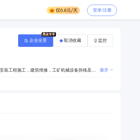
登录/注册
企业全景
取消收藏
监控
矿山机械配件、易损件、五金、劳保用品、建材（不含危险化学品）销售，钢结构制作、安装工程，建筑安装工程施工，建筑维修，工矿机械设备拆移及安装，工矿机械设备系统运行及维护。（依法须经批准的项目，经相关部门批准后方可开展经营活动）
展开