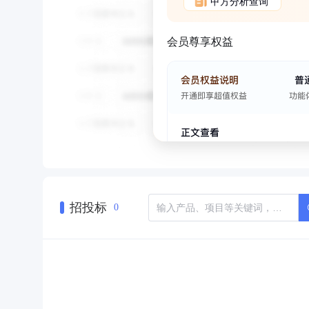
甲方分析查询
会员尊享权益
招投标
0