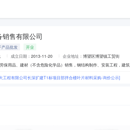
备销售有限公司
子产品批发
开业
元
成立日期：
2013-11-20
企业地址：
博望区博望镇工贸街
长大工程有限公司长深扩建T1标项目部拌合楼叶片材料采购-询价公示]