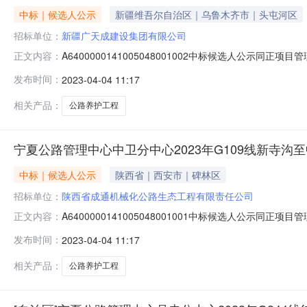
中标｜候选人公示
新疆维吾尔自治区｜乌鲁木齐市｜头屯河区
招标单位：
新疆广天成建设集团有限公司
A6400000141005048001002中标候选人公
正文内容：
等两项公路养护工程施工A组二进行公开招标,已于2023-
发布时间：
2023-04-04 11:17
如下：一、评标委员会推荐的中标候选人名单及其排序中
相关产品：
公路养护工程
宁夏公路管理中心中卫分中心2023年G109线新寺
中标｜候选人公示
陕西省｜西安市｜碑林区
招标单位：
陕西省成通机械化公路生态工程有限责任公司
A6400000141005048001001中标候选人公
正文内容：
等两项公路养护工程施工A组一进行公开招标,已于2023-
发布时间：
2023-04-04 11:17
如下：一、评标委员会推荐的中标候选人名单及其排序中
相关产品：
公路养护工程