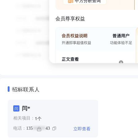
甲方分析查询
会员尊享权益
招标联系人
闫*
闫
个
1
相关项目：
立即查看
电话：
135
43
******