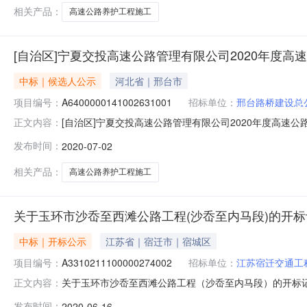
相关产品：
高速公路养护工程施工
[自治区]宁夏交投高速公路管理有限公司2020年度高
中标｜候选人公示
河北省｜邢台市
项目编号：
A6400000141002631001
招标单位：
邢台路桥建设总
[自治区]宁夏交投高速公路管理有限公司2020年度高速公路
正文内容：
A6400000141002631001A6400000141
发布时间：
2020-07-02
司2020年度高速公路养护工程施工（第一批）二标段：G70福
相关产品：
高速公路养护工程施工
关于玉环市沙岙至西滩公路工程(沙岙至内马段)的开标
中标｜开标公示
江苏省｜宿迁市｜宿城区
项目编号：
A3310211100000274002
招标单位：
江苏宿迁交通工
关于玉环市沙岙至西滩公路工程（沙岙至内马段）的开标记录开标时
正文内容：
间2020-06-1608:20开标记录内容玉环市沙岙至西滩
发布时间：
2020-06-16