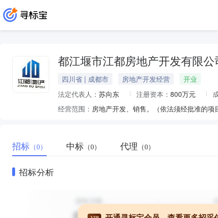
都江堰市江都房地产开发有限公
四川省 | 成都市
房地产开发经营
开业
法定代表人：
苏向东
注册资本：
800万元
经营范围：
房地产开发、销售。（依法须经批准的项
招标
中标
代理
（0）
（0）
（0）
招标分析
开通寻标宝会员，查看更多招采
VIP