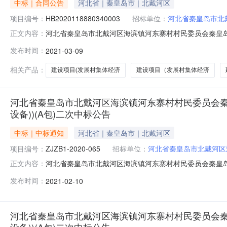
中标｜合同公告
河北省｜秦皇岛市｜北戴河区
项目编号：
HB2020118880340003
招标单位：
河北省秦皇岛市北
河北省秦皇岛市北戴河区海滨镇河东寨村村民委员会秦皇岛
正文内容：
告2021-03-09一、合同编号：ZJZB1-2020-
发布时间：
2021-03-09
设项目（发展村集体经济（洗衣房设备））（A包）二次合同公
相关产品：
建设项目(发展村集体经济
建设项目（发展村集体经济
河北省秦皇岛市北戴河区海滨镇河东寨村村民委员会秦
设备))(A包)二次中标公告
中标｜中标通知
河北省｜秦皇岛市｜北戴河区
项目编号：
ZJZB1-2020-065
招标单位：
河北省秦皇岛市北戴河区
河北省秦皇岛市北戴河区海滨镇河东寨村村民委员会秦皇岛
正文内容：
告摘要：本公告受业主方委托发布，发布日期：2021-0
发布时间：
2021-02-10
戴河区海滨镇河东寨村建设项目发展村集体经济洗衣房设备
公司，招标编号：ZJZB1-
河北省秦皇岛市北戴河区海滨镇河东寨村村民委员会秦
设备))(A包)二次中标公告