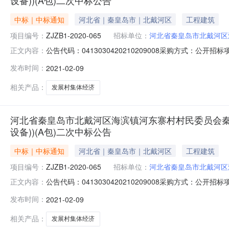
中标｜中标通知
河北省｜秦皇岛市｜北戴河区
工程建筑
项目编号：
ZJZB1-2020-065
招标单位：
河北省秦皇岛市北戴河区
公告代码：0413030420210209008采购方式
正文内容：
联系人：周荣芝联系方式:0335-3391013代理机构
发布时间：
2021-02-09
河东寨村村民委员会秦皇岛市2020年农村综合改革示范
布
相关产品：
发展村集体经济
河北省秦皇岛市北戴河区海滨镇河东寨村村民委员会秦
设备))(A包)二次中标公告
中标｜中标通知
河北省｜秦皇岛市｜北戴河区
工程建筑
项目编号：
ZJZB1-2020-065
招标单位：
河北省秦皇岛市北戴河区
公告代码：0413030420210209008采购方式
正文内容：
联系人：周荣芝联系方式:0335-3391013代理机构
发布时间：
2021-02-09
河东寨村村民委员会秦皇岛市2020年农村综合改革示范
布
相关产品：
发展村集体经济