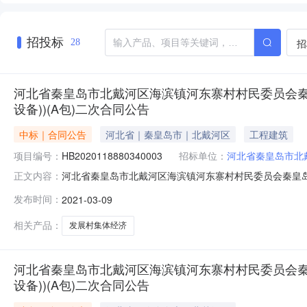
招投标
招
28
河北省秦皇岛市北戴河区海滨镇河东寨村村民委员会秦
设备))(A包)二次合同公告
中标｜合同公告
河北省｜秦皇岛市｜北戴河区
工程建筑
项目编号：
HB2020118880340003
招标单位：
河北省秦皇岛市北
河北省秦皇岛市北戴河区海滨镇河东寨村村民委员会秦皇岛
正文内容：
告发布时间：2021-03-09一、合同编号：ZJZB1-
发布时间：
2021-03-09
河东寨村建设项目（发展村集体经济（洗衣房设备））（A包）
相关产品：
发展村集体经济
河北省秦皇岛市北戴河区海滨镇河东寨村村民委员会秦
设备))(A包)二次合同公告