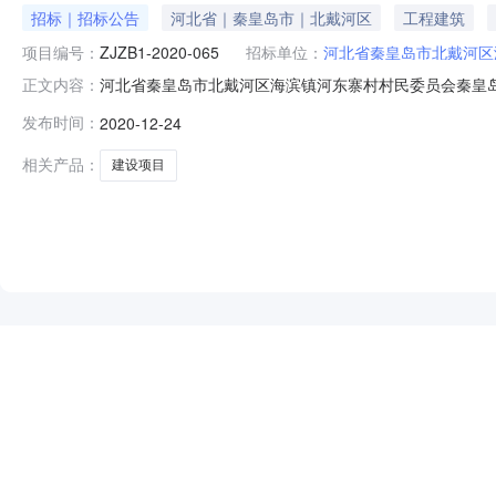
招标｜招标公告
河北省｜秦皇岛市｜北戴河区
工程建筑
项目编号：
ZJZB1-2020-065
招标单位：
河北省秦皇岛市北戴河区
河北省秦皇岛市北戴河区海滨镇河东寨村村民委员会秦皇岛市
正文内容：
名称秦皇岛市2020年农村综合改革示范村北戴河区海滨
发布时间：
2020-12-24
政区域北戴河区公告时间2020年12月24日17:07获取招标文
相关产品：
建设项目
NEW
HOT
5折起