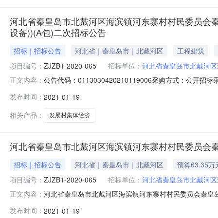
河北省秦皇岛市北戴河区海滨镇河东寨村村民委员会秦
设备))(A包)二次招标公告
招标｜招标公告
河北省｜秦皇岛市｜北戴河区
工程建筑
项目编号：
ZJZB1-2020-065
招标单位：
河北省秦皇岛市北戴河区
公告代码：0113030420210119006采购方式：
正文内容：
房设备））项目联系人：周荣芝联系方式:0335-3391
发布时间：
2021-01-19
滨镇河东寨村村民委员会秦皇岛市2020年农村综合改革
相关产品：
发展村集体经济
河北省秦皇岛市北戴河区海滨镇河东寨村村民委员会秦
招标｜招标公告
河北省｜秦皇岛市｜北戴河区
预算63.35万
项目编号：
ZJZB1-2020-065
招标单位：
河北省秦皇岛市北戴河区
河北省秦皇岛市北戴河区海滨镇河东寨村村民委员会秦皇岛市
正文内容：
项目名称秦皇岛市2020年农村综合改革示范村北戴河区
发布时间：
2021-01-19
会行政区域北戴河区公告时间2021年01月19日16:08获取招标