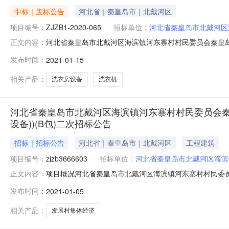
中标｜废标公告
河北省｜秦皇岛市｜北戴河区
项目编号：
ZJZB1-2020-065
招标单位：
河北省秦皇岛市北戴河区
河北省秦皇岛市北戴河区海滨镇河东寨村村民委员会秦皇岛
正文内容：
告发布时间：2021-01-1517:04项目编号：公
发布时间：
2021-01-15
衣房设备所属行业：;洗衣机;采购项目编号：ZJZB1-20
岛市
相关产品：
洗衣房设备
洗衣机
河北省秦皇岛市北戴河区海滨镇河东寨村村民委员会秦
设备))(B包)二次招标公告
招标｜招标公告
河北省｜秦皇岛市｜北戴河区
工程建筑
项目编号：
zjzb3666603
招标单位：
河北省秦皇岛市北戴河区海滨
项目概况河北省秦皇岛市北戴河区海滨镇河东寨村村民委员
正文内容：
次招标项目的潜在投标人应在秦皇岛市秦皇西大街六盘山北路金明
发布时间：
2021-01-05
前递交投标文件。河北省秦皇岛市北戴河区海滨镇河东寨村
（B包）二次招
相关产品：
发展村集体经济