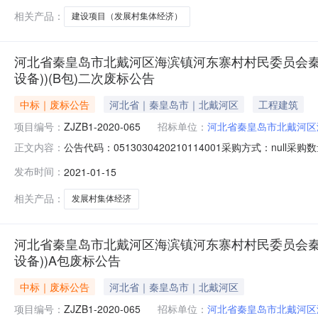
相关产品：
建设项目（发展村集体经济）
河北省秦皇岛市北戴河区海滨镇河东寨村村民委员会秦
设备))(B包)二次废标公告
中标｜废标公告
河北省｜秦皇岛市｜北戴河区
工程建筑
项目编号：
ZJZB1-2020-065
招标单位：
河北省秦皇岛市北戴河区
公告代码：0513030420210114001采购方式：n
正文内容：
备））项目联系人：0335-3391013联系方式:033
发布时间：
2021-01-15
岛市北戴河区海滨镇河东寨村村民委员会秦皇岛市2020
相关产品：
发展村集体经济
河北省秦皇岛市北戴河区海滨镇河东寨村村民委员会秦
设备))A包废标公告
中标｜废标公告
河北省｜秦皇岛市｜北戴河区
项目编号：
ZJZB1-2020-065
招标单位：
河北省秦皇岛市北戴河区