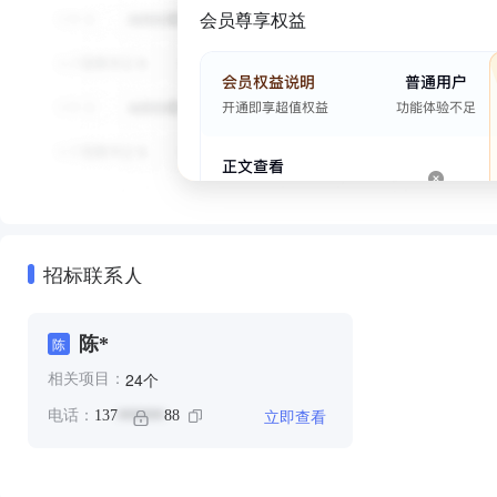
会员尊享权益
招标联系人
陈*
陈
个
24
相关项目：
立即查看
电话：
137
88
******