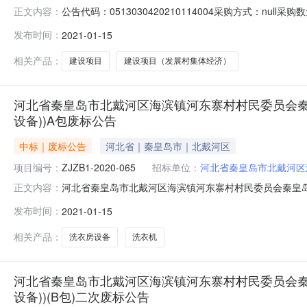
公告代码：0513030420210114004采购方式：n
正文内容：
备））项目联系人：周荣芝联系方式:0335-339101
发布时间：
2021-01-15
河区海滨镇河东寨村村民委员会秦皇岛市2020年农村综合
相关产品：
建设项目
建设项目（发展村集体经济）
河北省秦皇岛市北戴河区海滨镇河东寨村村民委员会秦
设备))A包废标公告
中标｜废标公告
河北省｜秦皇岛市｜北戴河区
项目编号：
ZJZB1-2020-065
招标单位：
河北省秦皇岛市北戴河区
河北省秦皇岛市北戴河区海滨镇河东寨村村民委员会秦皇岛
正文内容：
间：2021-01-1517:04项目编号：公告类型：
发布时间：
2021-01-15
所属行业：;洗衣机;采购项目编号：ZJZB1-2020-0
河区
相关产品：
洗衣房设备
洗衣机
河北省秦皇岛市北戴河区海滨镇河东寨村村民委员会秦
设备))(B包)二次废标公告