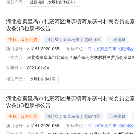
相关产品：
建设项目（发展村集体经济）
河北省秦皇岛市北戴河区海滨镇河东寨村村民委员会秦
设备))B包废标公告
中标｜废标公告
河北省｜秦皇岛市｜北戴河区
工程建筑
项目编号：
ZJZB1-2020-065
招标单位：
河北省秦皇岛市北戴河区
河北省秦皇岛市北戴河区海滨镇河东寨村村民委员会秦皇岛
正文内容：
间：2021-01-0418:49项目编号：公告类型：
发布时间：
2021-01-04
所属行业：;洗衣机;采购项目编号：ZJZB1-2020-0
河区
相关产品：
发展村集体经济
河北省秦皇岛市北戴河区海滨镇河东寨村村民委员会秦
设备))B包废标公告
中标｜废标公告
河北省｜秦皇岛市｜北戴河区
工程建筑
项目编号：
ZJZB1-2020-065
招标单位：
河北省秦皇岛市北戴河区
公告代码：0513030420210104004采购方式：n