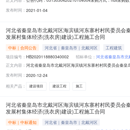
正文内容：
备））项目联系人：周荣芝联系方式:0335-339101
发布时间：
2021-01-04
河区海滨镇河东寨村村民委员会秦皇岛市2020年农村综合
河北省秦皇岛市北戴河区海滨镇河东寨村村民委员会秦
发展村集体经济(洗衣房)建设)工程施工合同
中标｜合同公告
河北省｜秦皇岛市｜北戴河区
工程建筑
项目编号：
HB2020118880340002
招标单位：
河北省秦皇岛市北
河北省秦皇岛市北戴河区海滨镇河东寨村村民委员会秦皇岛
正文内容：
设）工程施工合同发布时间：2020-12-24一、合同编号
发布时间：
2020-12-24
北戴河区海滨镇河东寨村建设项目（完善公共基础设施建设、发
镇
相关产品：
建设项目
建设工程
施工
河北省秦皇岛市北戴河区海滨镇河东寨村村民委员会秦
发展村集体经济(洗衣房)建设)工程施工合同
中标｜中标通知
河北省｜秦皇岛市｜北戴河区