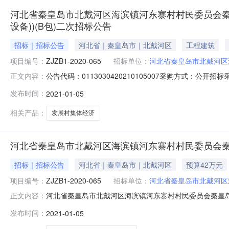
河北省秦皇岛市北戴河区海滨镇河东寨村村民委员会秦
设备))(B包)二次招标公告
招标｜招标公告
河北省｜秦皇岛市｜北戴河区
工程建筑
项目编号：
ZJZB1-2020-065
招标单位：
河北省秦皇岛市北戴河区
公告代码：0113030420210105007采购方式：
正文内容：
房设备））项目联系人：周荣芝联系方式:0335-3391
发布时间：
2021-01-05
滨镇河东寨村村民委员会秦皇岛市2020年农村综合改革
相关产品：
发展村集体经济
河北省秦皇岛市北戴河区海滨镇河东寨村村民委员会秦
招标｜招标公告
河北省｜秦皇岛市｜北戴河区
预算42万元
项目编号：
ZJZB1-2020-065
招标单位：
河北省秦皇岛市北戴河区
河北省秦皇岛市北戴河区海滨镇河东寨村村民委员会秦皇岛市
正文内容：
项目名称秦皇岛市2020年农村综合改革示范村北戴河区
发布时间：
2021-01-05
会行政区域北戴河区公告时间2021年01月05日15:40获取招标