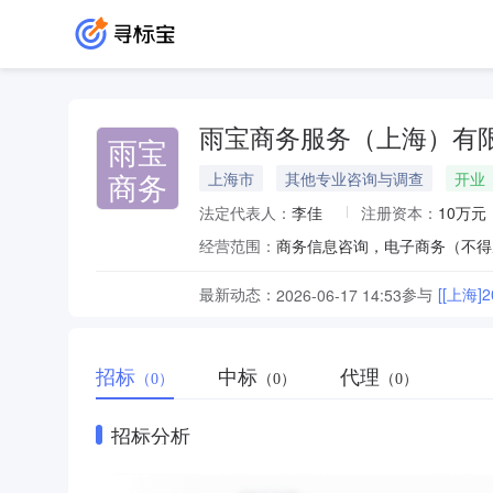
雨宝商务服务（上海）有
雨宝
商务
上海市
其他专业咨询与调查
开业
法定代表人：
李佳
注册资本：
10万元
经营范围：
最新动态：
参与
[[上海
2026-06-17 14:53
招标
中标
代理
（0）
（0）
（0）
招标分析