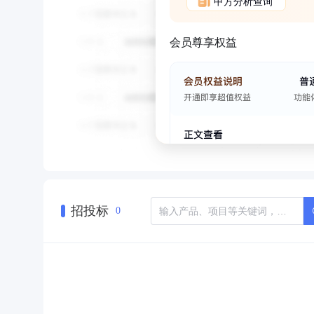
甲方分析查询
会员尊享权益
招投标
0