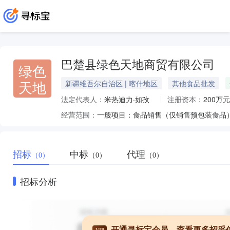
巴楚县绿色天地商贸有限公司
绿色
天地
新疆维吾尔自治区 | 喀什地区
其他食品批发
法定代表人：
米热迪力·如孜
注册资本：
200万元
经营范围：
招标
中标
代理
（0）
（0）
（0）
招标分析
开通寻标宝会员，查看更多招采
VIP