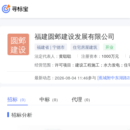
福建圆邺建设发展有限公司
圆邺
建设
福建省 | 宁德市
住宅房屋建筑
开业
法定代表人：
黄聪聪
注册资本：
1000万元
经营范围：
最新动态：
参与
[蕉城附中东湖路
2026-08-04 11:46
招标
中标
代理
（0）
（0）
（0）
招标分析