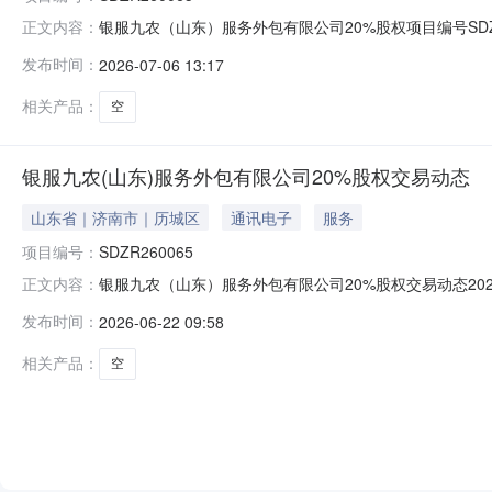
银服九农（山东）服务外包有限公司20%股权项目编号SD
正文内容：
有限公司转让标的评估值（或账面净值）-13.760218
发布时间：
2026-07-06 13:17
公共资源（国有产权）交易中心
相关产品：
空
银服九农(山东)服务外包有限公司20%股权交易动态
山东省｜济南市｜历城区
通讯电子
服务
项目编号：
SDZR260065
银服九农（山东）服务外包有限公司20%股权交易动态2026-0
正文内容：
挂牌公告期满。在公告期间，有一家意向受让方交纳了交易保
发布时间：
2026-06-22 09:58
(济南历城财金控股集团有限公司董事会决议（2026年第
相关产品：
空