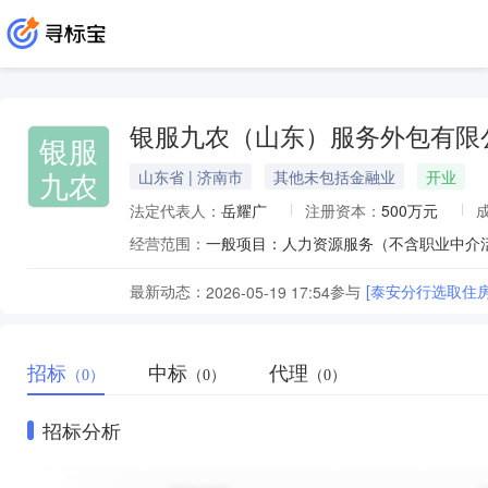
银服九农（山东）服务外包有限
银服
九农
山东省 | 济南市
其他未包括金融业
开业
法定代表人：
岳耀广
注册资本：
500万元
经营范围：
最新动态：
参与
[泰安分行选取住
2026-05-19 17:54
招标
中标
代理
（0）
（0）
（0）
招标分析