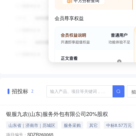
甲方分析查询
会员尊享权益
招投标
招
2
银服九农(山东)服务外包有限公司20%股权
山东省｜济南市｜历城区
服务采购
其它
中标8.57万元
项目编号：
SDZR260065