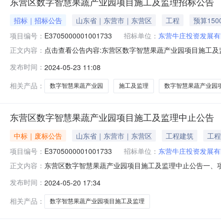
东营区数字智慧果蔬产业园项目施工及监理招标公告
招标｜招标公告
山东省｜东营市｜东营区
工程
预算150
项目编号：
E3705000001001733
招标单位：
东营牛庄投资发展有
点击查看公告内容:东营区数字智慧果蔬产业园项目施工及监理
正文内容：
区：山东省,东营市,东营区、招标条件一、本东营区数字智
发布时间：
2024-05-23 11:08
投资发展有限公司。本项目已具备招标条件，现招标方式为
薄膜、棉被11万
相关产品：
数字智慧果蔬产业园
施工及监理
数字智慧果蔬产业园
东营区数字智慧果蔬产业园项目施工及监理中止公告
中标｜废标公告
山东省｜东营市｜东营区
工程建筑
工程
项目编号：
E3705000001001733
招标单位：
东营牛庄投资发展有
东营区数字智慧果蔬产业园项目施工及监理中止公告一、项目
正文内容：
2024年04月07日二、项目中止原因：因本项目技术
发布时间：
2024-05-20 17:34
提出询问，请按以下方式联系1、招标人：东营牛庄投资发展
工程项目管理有限公
相关产品：
数字智慧果蔬产业园项目施工及监理