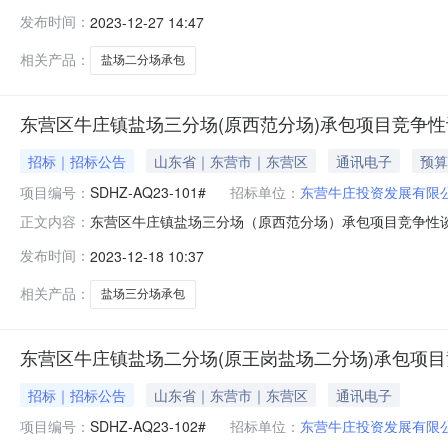
有效起始日期2023-12-27有效截止日期2023-12-
发布时间：
2023-12-27 14:47
东营区牛庄镇盐场二分场（原王岗盐场二分场）承包项目终
相关产品：
盐场二分场承包
东营区牛庄镇盐场三分场(原西范分场)承包项目竞争
招标｜招标公告
山东省｜东营市｜东营区
通讯电子
预算
项目编号：
SDHZ-AQ23-101#
招标单位：
东营牛庄投资发展有限
东营区牛庄镇盐场三分场（原西范分场）承包项目竞争性谈判
正文内容：
有效起始日期2023-12-18有效截止日期2023-1
发布时间：
2023-12-18 10:37
西范分场）承包项目2、项目类别：服务类3、采购方式
浦河西侧约1
相关产品：
盐场三分场承包
东营区牛庄镇盐场二分场(原王岗盐场二分场)承包项
招标｜招标公告
山东省｜东营市｜东营区
通讯电子
项目编号：
SDHZ-AQ23-102#
招标单位：
东营牛庄投资发展有限