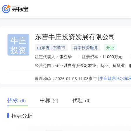
东营牛庄投资发展有限公司
牛庄
投资
山东省 | 东营市
资本投资服务
开业
法定代表人：
张立华
注册资本：
11000万元
经营范围：
最新动态：
参与
[牛庄镇东张水库
2026-01-08 11:03
招标
中标
代理
（0）
（0）
（0）
招标分析