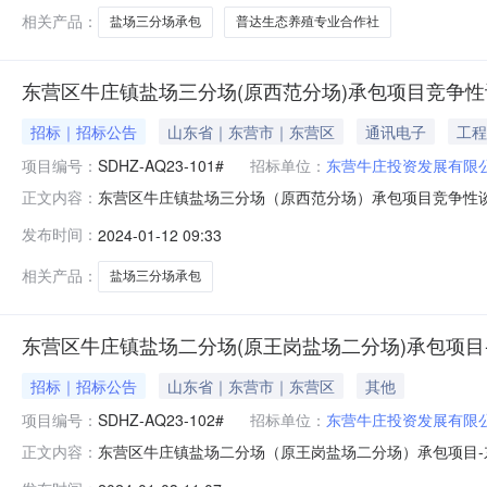
相关产品：
盐场三分场承包
普达生态养殖专业合作社
东营区牛庄镇盐场三分场(原西范分场)承包项目竞争
招标｜招标公告
山东省｜东营市｜东营区
通讯电子
工程
项目编号：
SDHZ-AQ23-101#
招标单位：
东营牛庄投资发展有限
东营区牛庄镇盐场三分场（原西范分场）承包项目竞争性谈判
正文内容：
有效起始日期2024-01-12有效截止日期2024-0
发布时间：
2024-01-12 09:33
范分场）承包项目2、项目类别：服务类3、采购方式：竞争
1、具
相关产品：
盐场三分场承包
东营区牛庄镇盐场二分场(原王岗盐场二分场)承包项目
招标｜招标公告
山东省｜东营市｜东营区
其他
项目编号：
SDHZ-AQ23-102#
招标单位：
东营牛庄投资发展有限
东营区牛庄镇盐场二分场（原王岗盐场二分场）承包项目
正文内容：
分场（原王岗盐场二分场）承包项目-东营区牛庄镇盐场二分场（