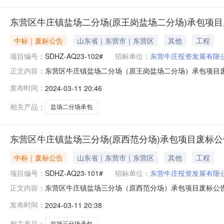
东营区牛庄镇盐场二分场(原王岗盐场二分场)承包项
中标｜废标公告
山东省｜东营市｜东营区
其他
工程
项目编号：
SDHZ-AQ23-102#
招标单位：
东营牛庄投资发展有限
东营区牛庄镇盐场二分场（原王岗盐场二分场）承包项目废标
正文内容：
有效起始日期2023-12-27有效截止日期2023-12-
发布时间：
2024-03-11 20:46
东营区牛庄镇盐场二分场（原王岗盐场二分场）承包项目终
相关产品：
盐场二分场承包
东营区牛庄镇盐场三分场(原西范分场)承包项目废标公
中标｜废标公告
山东省｜东营市｜东营区
其他
工程
项目编号：
SDHZ-AQ23-101#
招标单位：
东营牛庄投资发展有限
东营区牛庄镇盐场三分场（原西范分场）承包项目废标公告竞
正文内容：
2023-12-28有效截止日期2023-12-29东营区牛
发布时间：
2024-03-11 20:38
分场（原西范分场）承包项目终止日期：2023年12月
相关产品：
盐场三分场承包