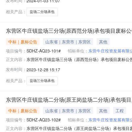
发布时间：
2024-01-03 11:07
日期2024-01-05一、项目概况东营区牛庄镇盐场二
2、项目类别：服
相关产品：
盐场二分场承包
东营区牛庄镇盐场三分场(原西范分场)承包项目废标公
中标｜废标公告
山东省｜东营市｜东营区
其他
项目编号：
SDHZ-AQ23-101#
招标单位：
东营牛庄投资发展有限
东营区牛庄镇盐场三分场（原西范分场）承包项目废标公告竞
正文内容：
2023-12-28有效截止日期2023-12-29东营区牛
发布时间：
2023-12-28 15:17
分场（原西范分场）承包项目终止日期：2023年12月
相关产品：
盐场三分场承包
东营区牛庄镇盐场二分场(原王岗盐场二分场)承包项
中标｜废标公告
山东省｜东营市｜东营区
其他
工程
项目编号：
SDHZ-AQ23-102#
招标单位：
东营牛庄投资发展有限
东营区牛庄镇盐场二分场（原王岗盐场二分场）承包项目废标
正文内容：