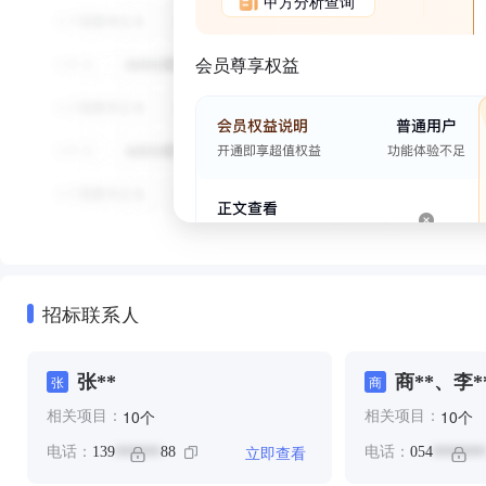
甲方分析查询
会员尊享权益
招标联系人
张**
商**、李*
张
商
个
个
10
10
相关项目：
相关项目：
立即查看
电话：
139
88
电话：
054
******
*******