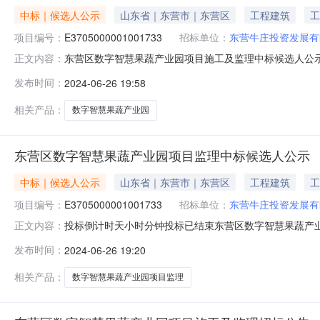
中标｜候选人公示
山东省｜东营市｜东营区
工程建筑
工
项目编号：
E3705000001001733
招标单位：
东营牛庄投资发展有
东营区数字智慧果蔬产业园项目施工及监理中标候选人公示一
正文内容：
期：2024年05月23日开标日期：2024年06月26日
发布时间：
2024-06-26 19:58
以书面实名形式反映。中标候选人公示期期满结束后第一
项目经
相关产品：
数字智慧果蔬产业园
东营区数字智慧果蔬产业园项目监理中标候选人公示
中标｜候选人公示
山东省｜东营市｜东营区
工程建筑
工
项目编号：
E3705000001001733
招标单位：
东营牛庄投资发展有
投标倒计时天小时分钟投标已结束东营区数字智慧果蔬产
正文内容：
E3705000001001733三、招标公告发布日期：2024
发布时间：
2024-06-26 19:20
次招标过程中的有关问题可向有关监督部门以书面实名形
施工标段：排序
相关产品：
数字智慧果蔬产业园项目监理