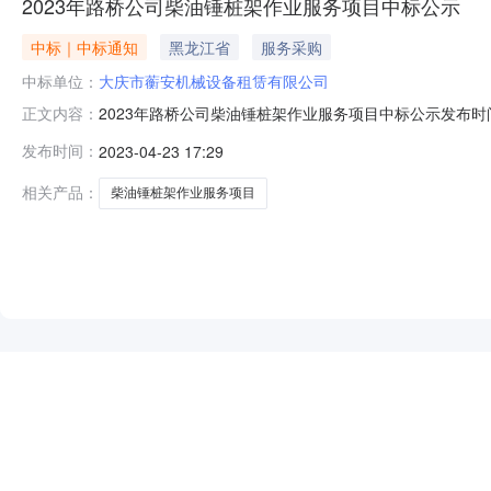
2023年路桥公司柴油锤桩架作业服务项目中标公示
中标｜中标通知
黑龙江省
服务采购
中标单位：
大庆市蘅安机械设备租赁有限公司
2023年路桥公司柴油锤桩架作业服务项目中标公示发布时间
正文内容：
构：大庆油田招标中心有限责任公司开标日期：2023-04
发布时间：
2023-04-23 17:29
有限公司标段一：2023年路桥公司柴油锤桩架作业服务项目10
相关产品：
柴油锤桩架作业服务项目
NEW
HOT
5折起