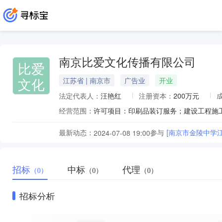
南京比爱文化传播有限公司
比爱
文化
江苏省 | 南京市
广告业
开业
法定代表人：
汪艳红
注册资本：
200万元
经营范围：
最新动态：
参与
[南京市金陵中学
2024-07-08 19:00
招标
中标
代理
（0）
（0）
（0）
招标分析