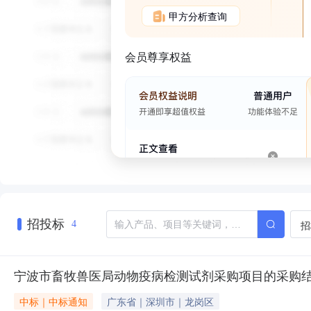
甲方分析查询
会员尊享权益
招投标
招
4
宁波市畜牧兽医局动物疫病检测试剂采购项目的采购
中标｜中标通知
广东省｜深圳市｜龙岗区