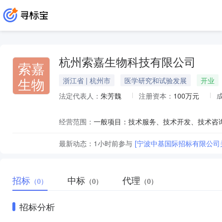
杭州索嘉生物科技有限公司
索嘉
生物
浙江省 | 杭州市
医学研究和试验发展
开业
法定代表人：
朱芳魏
注册资本：
100万元
经营范围：
最新动态：
1小时前
参与
[宁波中基国际招标有限公司
招标
中标
代理
（0）
（0）
（0）
招标分析