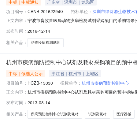
中标｜中标通知
广东省｜深圳市｜龙岗区
项目编号：
CBNB-20162294G
招标单位：
深圳市绿诗源生物技术
宁波市畜牧兽医局动物疫病检测试剂采购项目的采购结果公告
正文内容：
物疫病检测试剂采购项目进行国内公开招标，经过评标委员会
发布时间：
2016-12-14
购公告发布日期：2016年11月21日四、定标日期：2
（元）一抗体类由
相关产品：
动物疫病检测试剂
杭州市疾病预防控制中心试剂及耗材采购项目的预中
中标｜候选人公示
浙江省｜杭州市｜上城区
项目编号：
HCZB-13030
招标单位：
杭州市疾病预防控制中心
杭州市疾病预防控制中心试剂及耗材采购项目的预中标结果公
正文内容：
诚建设工程招标代理有限公司招标地区：杭州市招标产品：
发布时间：
2013-08-14
杭州市疾病预防控制中心试剂及耗材采购项目三．采购项目编
中标结果：根
相关产品：
疾病预防控制中心试剂及耗材
试剂及耗材
医疗器械