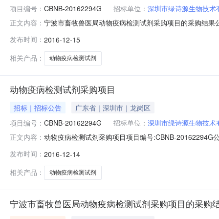
项目编号：
CBNB-20162294G
招标单位：
深圳市绿诗源生物技术
宁波市畜牧兽医局动物疫病检测试剂采购项目的采购结果公告
正文内容：
动物疫病检测试剂采购项目的采购结果公告公告次数：1发布
发布时间：
2016-12-15
购项目进行国内公开招标，经过评标委员会评审，现将采购结
2016年11月
相关产品：
动物疫病检测试剂
动物疫病检测试剂采购项目
招标｜招标公告
广东省｜深圳市｜龙岗区
项目编号：
CBNB-20162294G
招标单位：
深圳市绿诗源生物技术
动物疫病检测试剂采购项目项目编号:CBNB-2016229
正文内容：
项目进行国内公开招标，经过评标委员会评审，现将采购结果
发布时间：
2016-12-14
2016年11月21日四、定标日期：2016年12月1
相关产品：
动物疫病检测试剂
宁波市畜牧兽医局动物疫病检测试剂采购项目的采购