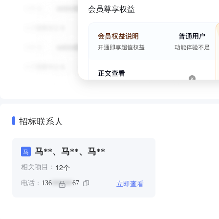
会员尊享权益
招标联系人
马**、马**、马**
马
个
12
相关项目：
立即查看
电话：
136
67
******