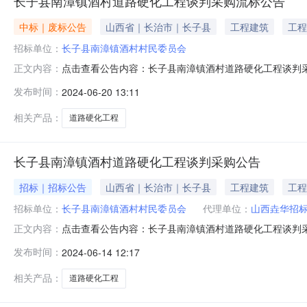
长子县南漳镇酒村道路硬化工程谈判采购流标公告
中标｜废标公告
山西省｜长治市｜长子县
工程建筑
工程
招标单位：
长子县南漳镇酒村村民委员会
点击查看公告内容：长子县南漳镇酒村道路硬化工程谈判采购
正文内容：
省招标投标协会发布长子县南漳镇酒村道路硬化工程谈判
发布时间：
2024-06-20 13:11
联系人：马女生电话：13663559767招标代理机构：
保函保函办理、
相关产品：
道路硬化工程
长子县南漳镇酒村道路硬化工程谈判采购公告
招标｜招标公告
山西省｜长治市｜长子县
工程建筑
工程
招标单位：
长子县南漳镇酒村村民委员会
代理单位：
山西垚华招
点击查看公告内容：长子县南漳镇酒村道路硬化工程谈判采
正文内容：
漳镇酒村村民委员会的委托，对长子县南漳镇酒村道路硬化
发布时间：
2024-06-14 12:17
路硬化工程2.2招标单位：长子县南漳镇酒村村民委员会2.3
记注册，具有独
相关产品：
道路硬化工程