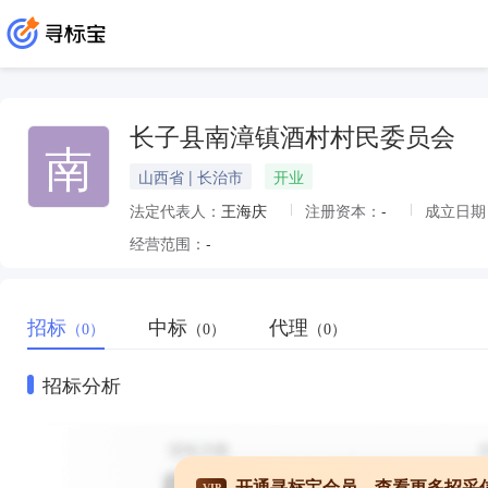
长子县南漳镇酒村村民委员会
南
山西省 | 长治市
开业
法定代表人：
王海庆
注册资本：
-
成立日期
经营范围：
-
招标
中标
代理
（0）
（0）
（0）
招标分析
开通寻标宝会员，查看更多招采
VIP