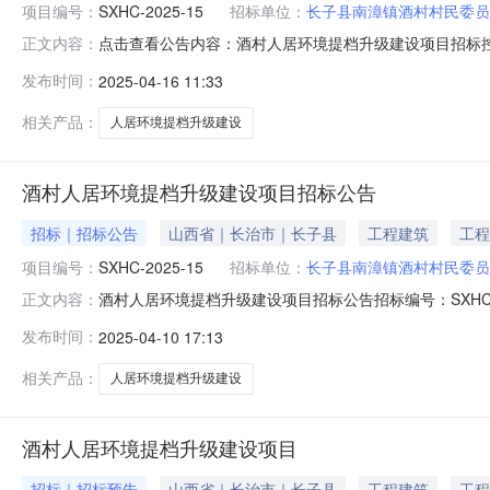
项目编号：
SXHC-2025-15
招标单位：
长子县南漳镇酒村村民委员
点击查看公告内容：酒村人居环境提档升级建设项目招标控制价
正文内容：
升级建设项目招标编号：SXHC-2025-15最高投标限价总
发布时间：
2025-04-16 11:33
分标段:43378.11元二、监督部门：本招标项目的监督
相关产品：
人居环境提档升级建设
酒村人居环境提档升级建设项目招标公告
招标｜招标公告
山西省｜长治市｜长子县
工程建筑
工程
项目编号：
SXHC-2025-15
招标单位：
长子县南漳镇酒村村民委员
酒村人居环境提档升级建设项目招标公告招标编号：SXHC
正文内容：
M1401000155208701001），资金来源为自
发布时间：
2025-04-10 17:13
目名称：酒村人居环境提档升级建设项目2.2招标编号：SX
两旁
相关产品：
人居环境提档升级建设
酒村人居环境提档升级建设项目
招标｜招标预告
山西省｜长治市｜长子县
工程建筑
工程