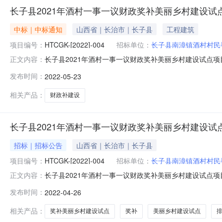
长子县2021年酒村一事一议财政奖补美丽乡村建设试
中标｜中标通知
山西省｜长治市｜长子县
工程建筑
项目编号：
HTCGK-[2022]-004
招标单位：
长子县南漳镇酒村村民
长子县2021年酒村一事一议财政奖补美丽乡村建设试点项目中
正文内容：
目编号：M1100000048002110001），确定00
发布时间：
2022-05-23
他公示内容：无三、监督部门本招标项目的监督部门为长
相关产品：
财政补建设
长子县2021年酒村一事一议财政奖补美丽乡村建设试
招标｜招标公告
山西省｜长治市｜长子县
项目编号：
HTCGK-[2022]-004
招标单位：
长子县南漳镇酒村村民
长子县2021年酒村一事一议财政奖补美丽乡村建设试点项目招
正文内容：
财政奖补美丽乡村建设试点项目（招标项目编号：M11000
发布时间：
2022-04-26
条件，现进行公开招标。二、项目概况和招标范围2.1项目
相关产品：
奖补美丽乡村建设试点
奖补
美丽乡村建设试点