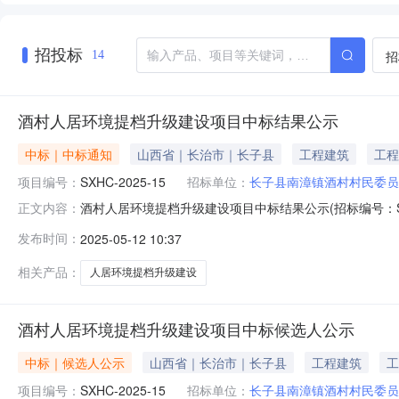
招投标
招
14
酒村人居环境提档升级建设项目中标结果公示
中标｜中标通知
山西省｜长治市｜长子县
工程建筑
工程
项目编号：
SXHC-2025-15
招标单位：
长子县南漳镇酒村村民委员
酒村人居环境提档升级建设项目中标结果公示(招标编号：SXHC
正文内容：
[不分标段]的中标人如下：一、中标人信息不分标段:中标
发布时间：
2025-05-12 10:37
县南漳镇人民政府四、联系方式：招标人：长子县南漳镇酒村
相关产品：
人居环境提档升级建设
酒村人居环境提档升级建设项目中标候选人公示
中标｜候选人公示
山西省｜长治市｜长子县
工程建筑
工
项目编号：
SXHC-2025-15
招标单位：
长子县南漳镇酒村村民委员