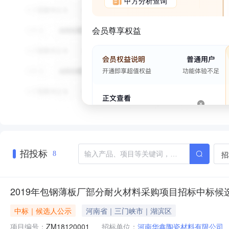
甲方分析查询
会员尊享权益
招投标
招
8
2019年包钢薄板厂部分耐火材料采购项目招标中标候
中标｜候选人公示
河南省｜三门峡市｜湖滨区
项目编号：
ZM18120001
招标单位：
河南华鑫陶瓷材料有限公司