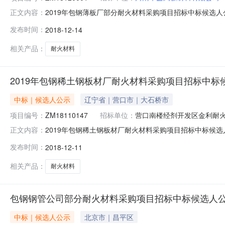
2019年包钢薄板厂部分耐火材料采购项目招标中标候选人公示发
正文内容：
目名称：2018年下半年包钢炼钢厂耐火材料采购项目3.招标公告
发布时间：
2018-12-14
2018年12月17日6.评标结果该项目采用经评审的最
相关产品：
耐火材料
2019年包钢稀土钢板材厂耐火材料采购项目招标中标
中标｜候选人公示
辽宁省｜营口市｜大石桥市
项目编号：
ZM18110147
招标单位：
营口南楼经剂开发区金利耐
2019年包钢稀土钢板材厂耐火材料采购项目招标中标候选人
正文内容：
ZM181101472.项目名称：2019年包钢稀土钢板材厂耐
发布时间：
2018-12-11
期：2018年12月11日至2018年12月13日6.评
相关产品：
耐火材料
包钢钢管公司部分耐火材料采购项目招标中标候选人
中标｜候选人公示
北京市｜昌平区