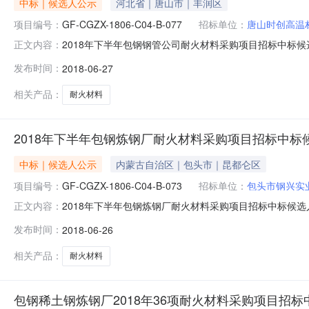
中标｜候选人公示
河北省｜唐山市｜丰润区
项目编号：
GF-CGZX-1806-C04-B-077
招标单位：
唐山时创高温
2018年下半年包钢钢管公司耐火材料采购项目招标中标候选人公示发
正文内容：
料采购项目3.招标公告日期：2018年6月15日至2018年6
发布时间：
2018-06-27
审的最低投标价法，评标委员会推荐中标候选人名单如下，
相关产品：
耐火材料
2018年下半年包钢炼钢厂耐火材料采购项目招标中标
中标｜候选人公示
内蒙古自治区｜包头市｜昆都仑区
项目编号：
GF-CGZX-1806-C04-B-073
招标单位：
包头市钢兴实
2018年下半年包钢炼钢厂耐火材料采购项目招标中标候选人公示发布
正文内容：
购项目3.招标公告日期：2018年6月15日至2018年6月2
发布时间：
2018-06-26
最低投标价法，评标委员会推荐中标候选人名单如下，现
相关产品：
耐火材料
包钢稀土钢炼钢厂2018年36项耐火材料采购项目招