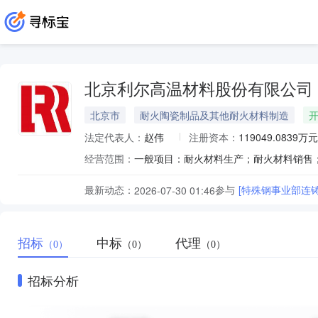
北京利尔高温材料股份有限公司
北京市
耐火陶瓷制品及其他耐火材料制造
法定代表人：
赵伟
注册资本：
119049.0839万元
经营范围：
最新动态：
参与
[特殊钢事业部连
2026-07-30 01:46
招标
中标
代理
（0）
（0）
（0）
招标分析