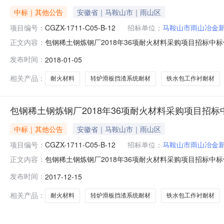
中标｜其他公告
安徽省｜马鞍山市｜雨山区
项目编号：
CGZX-1711-C05-B-12
招标单位：
马鞍山市雨山冶金
包钢稀土钢炼钢厂2018年36项耐火材料采购项目招标中标候选人
正文内容：
日期：2017年11月30日至2017年12月6日4.开标日期
发布时间：
2018-01-05
评标委员会推荐中标候选人名单如下，现予以公示：项目编号
相关产品：
耐火材料
转炉滑板挡渣系统耐材
铁水包工作衬耐材
包钢稀土钢炼钢厂2018年36项耐火材料采购项目招
中标｜其他公告
安徽省｜马鞍山市｜雨山区
项目编号：
CGZX-1711-C05-B-12
招标单位：
马鞍山市雨山冶金
包钢稀土钢炼钢厂2018年36项耐火材料采购项目招标中标候选人
正文内容：
日期：2017年11月30日至2017年12月6日4.开标日期
发布时间：
2017-12-15
评标委员会推荐中标候选人名单如下，现予以公示：项目编号
相关产品：
耐火材料
转炉滑板挡渣系统耐材
铁水包工作衬耐材