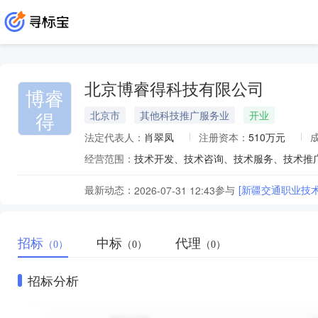
北京博睿得科技有限公司
博睿
得
北京市
其他科技推广服务业
开业
法定代表人：
肖翠凤
注册资本：
510万元
经营范围：
最新动态：
参与
[新疆交通职业技
2026-07-31 12:43
招标
中标
代理
（0）
（0）
（0）
招标分析