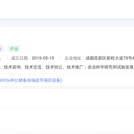
务
开业
元
成立日期：
2019-05-15
企业地址：
成都高新区新程大道78号4
600头种公猪备份场提升项目设备]