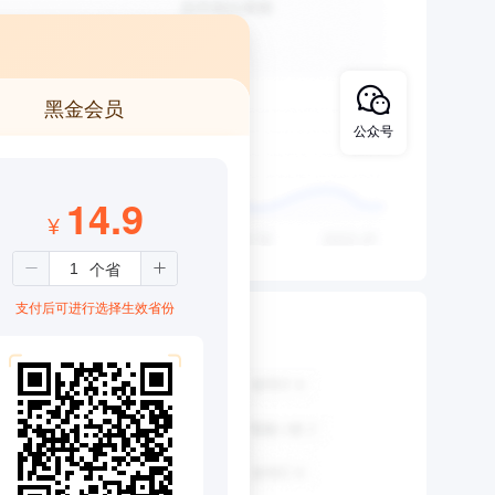
黑金会员
公众号
14.9
¥
支付后可进行选择生效省份