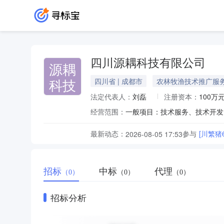
四川源耦科技有限公司
源耦
科技
四川省 | 成都市
农林牧渔技术推广服
法定代表人：
刘磊
注册资本：
100万
经营范围：
最新动态：
参与
[川繁猪
2026-08-05 17:53
招标
中标
代理
（0）
（0）
（0）
招标分析