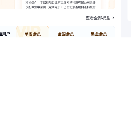
查看全部权益
招标单位
推进项目(分布式畜禽粪污资源化利用中心)标段施工四川
购标段标段中标候选人公示