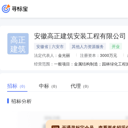
安徽高正建筑安装工程有限公司
高正
建筑
安徽省 | 六安市
其他人力资源服务
开业
法定代表人：
金光丽
注册资本：
3000万元
经营范围：
招标
中标
代理
（0）
（0）
（0）
招标分析
开通寻标宝会员，查看更多招采
VIP