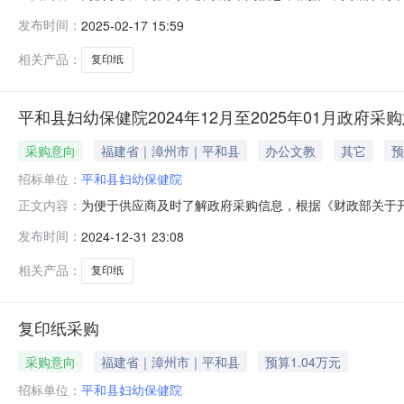
向公开如下：序号采购项目名称采购需求概况预算金额(万
发布时间：
2025-02-17 15:59
求需满足的要求：需要采购一批复印纸满足日常办公需求0.
文件为准。平和县妇幼
相关产品：
复印纸
平和县妇幼保健院2024年12月至2025年01月政府采
采购意向
福建省｜漳州市｜平和县
办公文教
其它
预
招标单位：
平和县妇幼保健院
为便于供应商及时了解政府采购信息，根据《财政部关于开展
正文内容：
向公开如下：序号采购项目名称采购需求概况预算金额(万
发布时间：
2024-12-31 23:08
公需求需满足的要求：需要采购一批复印纸满足日常办公需求0
或目标：需要采购一
相关产品：
复印纸
复印纸采购
采购意向
福建省｜漳州市｜平和县
预算1.04万元
招标单位：
平和县妇幼保健院