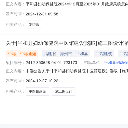
平和县妇幼保健院2024年12月至2025年01月政府采购
正文内容：
位：平和县妇幼保健院采购项目名称：复印纸采购预算金额：1
发布时间：
2024-12-31 09:58
复印纸满足日常办公需求需满足的要求:需要采购一批复印
相关产品：
复印纸
关于[平和县妇幼保健院中医馆建设]选取[施工图设计]
中标｜中标通知
福建省｜漳州市｜平和县
工程建筑
工程
项目编号：
2412-350628-04-01-723173
招标单位：
平和县妇幼保
中选公告关于【平和县妇幼保健院中医馆建设】选取【施工图
正文内容：
认如下：工程项目名称：平和县妇幼保健院中医馆建设项目编号：24
发布时间：
2024-12-27 10:22
务金额（元）：12000元折扣率：1.00实际服务金额
相关产品：
中医馆建设
施工图设计