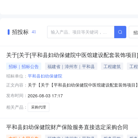
招投标
招
41
关于[关于[平和县妇幼保健院中医馆建设配套装饰项目]
招标｜招标公告
福建省｜漳州市｜平和县
工程建筑
工程
招标单位：
平和县妇幼保健院
关于【关于【平和县妇幼保健院中医馆建设配套装饰项目】随机选
正文内容：
0712:43:00为平和县妇幼保健院公开选取采购代理
发布时间：
2026-08-03 17:17
套装饰项目】随机选取【采购代理】的采购公告项目预估造
完成
相关产品：
采购代理
平和县妇幼保健院财产保险服务直接选定采购合同