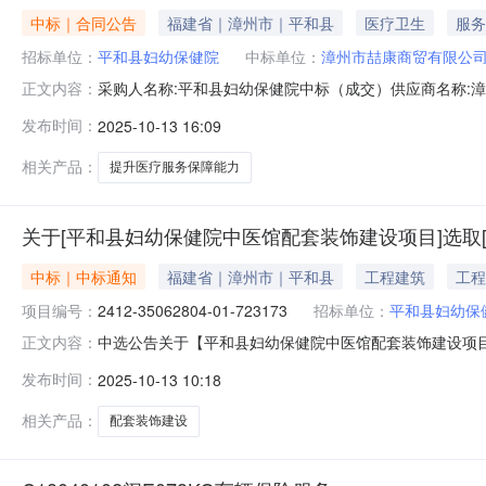
中标｜合同公告
福建省｜漳州市｜平和县
医疗卫生
服务
招标单位：
平和县妇幼保健院
中标单位：
漳州市喆康商贸有限公
采购人名称:平和县妇幼保健院中标（成交）供应商名称:漳州
正文内容：
发布时间：
2025-10-13 16:09
相关产品：
提升医疗服务保障能力
关于[平和县妇幼保健院中医馆配套装饰建设项目]选取
中标｜中标通知
福建省｜漳州市｜平和县
工程建筑
工程
项目编号：
2412-35062804-01-723173
招标单位：
平和县妇幼保
中选公告关于【平和县妇幼保健院中医馆配套装饰建设项目】
正文内容：
选结果相关事项确认如下：工程项目名称：平和县妇幼保健院中医馆
发布时间：
2025-10-13 10:18
1310:01服务事项：工程造价咨询项目预估造价（万元）：
相关产品：
配套装饰建设