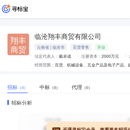
临沧翔丰商贸有限公司
翔丰
商贸
云南省 | 临沧市
百货零售
开业
法定代表人：
戴卓成
注册资本：
2000万元
经营范围：
招标
中标
代理
（0）
（0）
（0）
招标分析
开通寻标宝会员，查看更多招采
VIP