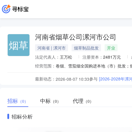
河南省烟草公司漯河市公司
烟草
河南省 | 漯河市
烟草制品批发
开业
法定代表人：
王万松
注册资本：
2481万元
经营范围：
最新动态：
参与
[2026-2028
2026-08-07 10:33
招标
中标
代理
（0）
（0）
（0）
招标分析