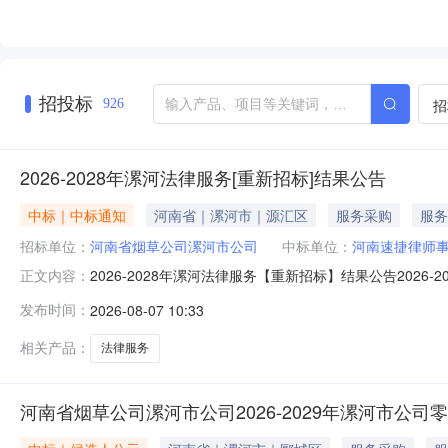
招投标
招
926
2026-2028年漯河法律服务[重新招标]结果公告
中标｜中标通知
河南省｜漯河市｜源汇区
服务采购
服务
招标单位：
河南省烟草公司漯河市公司
中标单位：
河南速捷律师
2026-2028年漯河法律服务【重新招标】结果公告202
正文内容：
就结果公告如下：一、项目名称：2026-2028年漯河法
发布时间：
2026-08-07 10:33
单位：河南汇恒律师事务所中标价格:42000元（总价
相关产品：
法律服务
河南省烟草公司漯河市公司2026-2029年漯河市公