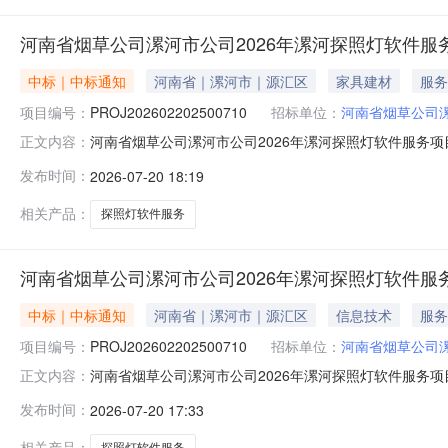
河南省烟草公司漯河市公司2026年漯河探照灯软件服务
中标｜中标通知
河南省｜漯河市｜源汇区
家具建材
服务
项目编号：
PROJ202602202500710
招标单位：
河南省烟草公司
河南省烟草公司漯河市公司2026年漯河探照灯软件服务
正文内容：
项目概况项目名称：河南省烟草公司漯河市公司2026年漯河探
发布时间：
2026-07-20 18:19
评审信息参与河南省烟草公司漯河市公司2026年漯河探
有限公司。
相关产品：
探照灯软件服务
河南省烟草公司漯河市公司2026年漯河探照灯软件服
中标｜中标通知
河南省｜漯河市｜源汇区
信息技术
服务
项目编号：
PROJ202602202500710
招标单位：
河南省烟草公司
河南省烟草公司漯河市公司2026年漯河探照灯软件服务
正文内容：
标】项目编号：PROJ202602202500710采购方
发布时间：
2026-07-20 17:33
单位分别为：河南睿数信息科技有限公司；和美科技（河
确定供应商排名：
相关产品：
探照灯软件服务