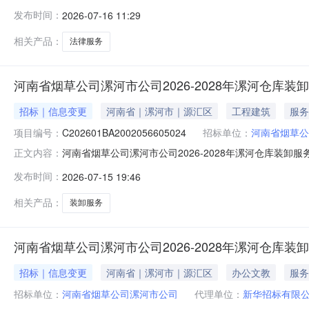
2026-2028年漯河法律服务本项目已由项目审批机
发布时间：
2026-07-16 11:29
况和采购范围项目规模：22.42万元(人民币)。一标段每年不
相关产品：
法律服务
河南省烟草公司漯河市公司2026-2028年漯河仓库装
招标｜信息变更
河南省｜漯河市｜源汇区
工程建筑
服务
项目编号：
C202601BA2002056605024
招标单位：
河南省烟草公
河南省烟草公司漯河市公司2026-2028年漯河仓库装卸服
正文内容：
2026-2028年漯河仓库装卸服务项目-变更公告(招标编号
发布时间：
2026-07-15 19:46
司漯河市公司规范管理办公室（电话0395-3123135
相关产品：
装卸服务
河南省烟草公司漯河市公司2026-2028年漯河仓库装
招标｜信息变更
河南省｜漯河市｜源汇区
办公文教
服务
招标单位：
河南省烟草公司漯河市公司
代理单位：
新华招标有限