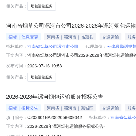
相关产品：
烟包运输服务
河南省烟草公司漯河市公司2026-2028年漯河烟包运
招标｜信息变更
河南省｜漯河市｜临颍县
交通运输
服务
招标单位：
河南省烟草公司漯河市公司
代理单位：
云建联勘测规划
河南省烟草公司漯河市公司2026-2028年漯河烟包运
正文内容：
岗、巨陵、王孟、窝城）至烟叶仓库（漯河市烟叶二库）
发布时间：
2026-07-16 19:53
库（漯河市烟叶二库）。二、其他公告内容/三、监督部门本
南省烟草公司漯河市公
相关产品：
烟包运输服务
2026-2028年漯河烟包运输服务招标公告
招标｜招标公告
河南省｜漯河市｜郾城区
交通运输
服务
项目编号：
C202601BA2002056609342
招标单位：
河南省烟草公
2026-2028年漯河烟包运输服务招标公告-
正文内容：