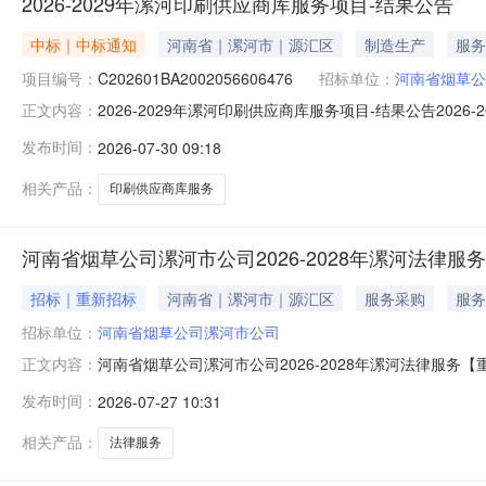
2026-2029年漯河印刷供应商库服务项目-结果公告
中标｜中标通知
河南省｜漯河市｜源汇区
制造生产
服务
项目编号：
C202601BA2002056606476
招标单位：
河南省烟草公
2026-2029年漯河印刷供应商库服务项目-结果公告2
正文内容：
2026-2029年漯河印刷供应商库服务项目进行国内公开
发布时间：
2026-07-30 09:18
河印刷供应商库服务项目二、项目编号：C202601BA20
相关产品：
印刷供应商库服务
河南省烟草公司漯河市公司2026-2028年漯河法律服务
招标｜重新招标
河南省｜漯河市｜源汇区
服务采购
服务
招标单位：
河南省烟草公司漯河市公司
河南省烟草公司漯河市公司2026-2028年漯河法律服务
正文内容：
关批准，项目资金来源为企业自筹，采购人为河南省烟草公
发布时间：
2026-07-27 10:31
段两年不超过17.48万元；二标段两年不超过4.94万元
相关产品：
法律服务