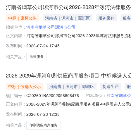
河南省烟草公司漯河市公司2026-2028年漯河法律服
中标｜废标公告
河南省｜漯河市｜源汇区
服务采购
服务
招标单位：
河南省烟草公司漯河市公司
河南省烟草公司漯河市公司2026-2028年漯河法律服务流
正文内容：
律服务项目，招标人为河南省烟草公司漯河市公司，采购方
发布时间：
2026-07-24 17:45
组确认，通过初步审查的供应商不足三家，拟再次重新招
购平台、河南省
相关产品：
法律服务
2026-2029年漯河印刷供应商库服务项目-中标候选人
中标｜候选人公示
河南省｜漯河市｜郾城区
制造生产
服
项目编号：
C202601BA2002056606476
招标单位：
河南省烟草公
2026-2029年漯河印刷供应商库服务项目-中标候选人
正文内容：
委托，就2026-2029年漯河印刷供应商库服务项目（招标
发布时间：
2026-07-23 12:38
的中标候选人公示如下：一、项目名称及项目编号：项目名称：20
相关产品：
印刷供应商库服务