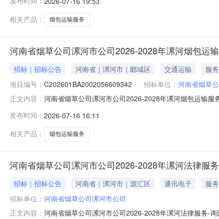
发布时间：
2026-07-16 19:53
相关产品：
烟包运输服务
河南省烟草公司漯河市公司2026-2028年漯河烟包运
招标｜招标公告
河南省｜漯河市｜郾城区
交通运输
服务
项目编号：
C202601BA2002056609342
招标单位：
河南省烟草公
河南省烟草公司漯河市公司2026-2028年漯河烟包运输
正文内容：
包运输服务（招标项目编号：C202601BA2002056
发布时间：
2026-07-16 16:11
招标条件，现进行公开招标。二、项目概况和招标范围项目规模
相关产品：
烟包运输服务
河南省烟草公司漯河市公司2026-2028年漯河法律服
招标｜招标公告
河南省｜漯河市｜源汇区
通讯电子
服务
招标单位：
河南省烟草公司漯河市公司
河南省烟草公司漯河市公司2026-2028年漯河法律服务
正文内容：