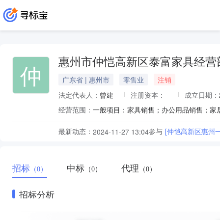
惠州市仲恺高新区泰富家具经营
仲
广东省 | 惠州市
零售业
注销
法定代表人：
曾建
注册资本：
-
成立日期：
经营范围：
最新动态：
参与
[仲恺高新区惠州
2024-11-27 13:04
招标
中标
代理
（0）
（0）
（0）
招标分析