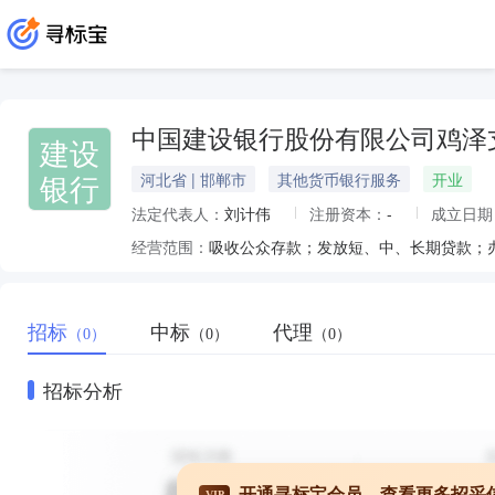
中国建设银行股份有限公司鸡泽
建设
银行
河北省 | 邯郸市
其他货币银行服务
开业
法定代表人：
刘计伟
注册资本：
-
成立日期
经营范围：
招标
中标
代理
（0）
（0）
（0）
招标分析
开通寻标宝会员，查看更多招采
VIP