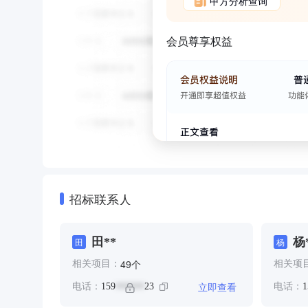
甲方分析查询
会员尊享权益
招标联系人
田**
杨
田
杨
个
49
相关项目：
相关项
立即查看
电话：
159
23
电话：
1
******