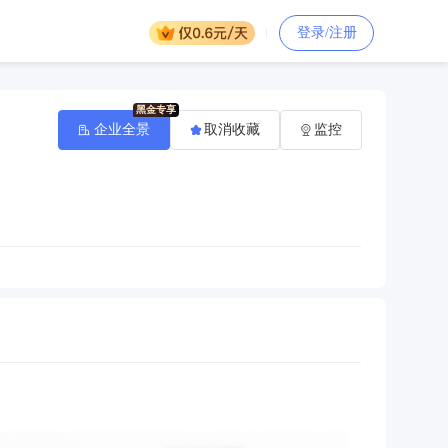
登录/注册
企业全景
取消收藏
监控