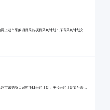
打印机的网上超市采购项目采购项目采购计划：序号采购计划文号
普OJ200喷墨打印机1.002【运费】1二、供应商的资格要求：
企业采购的项目,供应商应为中小微企业、
机的网上超市采购项目采购项目采购计划：序号采购计划文号采购
能达bizhubC226复印机1.002【运费】1二、供应商的资格
向中小企业采购的项目,供应商应为