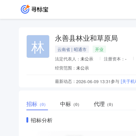
永善县林业和草原局
林
云南省 | 昭通市
开业
法定代表人：
未公示
注册资本：
-
经营范围：
未公示
最新动态：
参与
[关于
2026-06-09 13:31
招标
中标
代理
（0）
（0）
（0）
招标分析