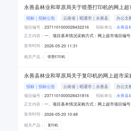
永善县林业和草原局关于喷墨打印机的网上超
招标｜招标公告
云南省｜昭通市｜永善县
办公文
项目编号：
2371101000028432216
招标单位：
永善县
一、项目基本情况采购方式：网上超市项目编号:2
正文内容：
采购计划数量采购计划金额14530625JH2026
发布时间：
2026-05-20 11:31
1.满足《中华人民共和国政府采购法》第二十二
相关产品：
喷墨打印机
永善县林业和草原局关于复印机的网上超市采
招标｜招标公告
云南省｜昭通市｜永善县
办公文
项目编号：
2371101000028431816
招标单位：
永善县
一、项目基本情况采购方式：网上超市项目编号:2
正文内容：
计划数量采购计划金额14530625JH2026007
发布时间：
2026-05-20 10:48
要求：1.满足《中华人民共和国政府采购法》第
相关产品：
复印机