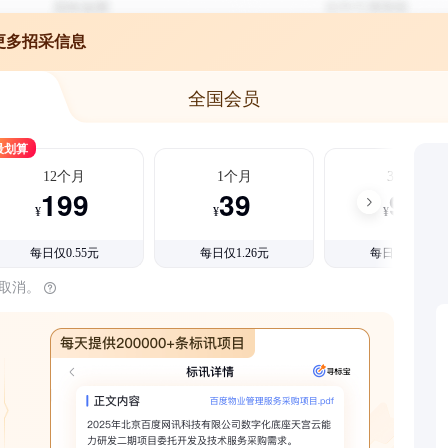
更多招采信息
全国会员
最划算
12个月
1个月
3个月
199
39
99
¥
¥
¥
每日仅0.55元
每日仅1.26元
每日仅1.08元
时取消。