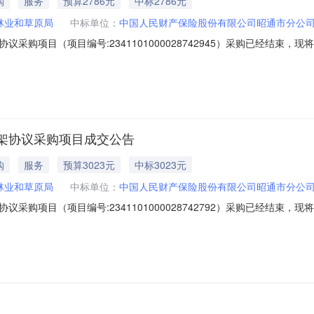
购
服务
预算2786元
中标2786元
林业和草原局
中标单位：
中国人民财产保险股份有限公司昭通市分公
采购项目（项目编号:2341101000028742945）采购已经结束
号：2341101000028742945项目联系人：王顺利项目联系电话：
786.3预算总额（元）：项目所在行政区划编码：530625项目所在行政区划名
架协议采购项目成交公告
购
服务
预算3023元
中标3023元
林业和草原局
中标单位：
中国人民财产保险股份有限公司昭通市分公
采购项目（项目编号:2341101000028742792）采购已经结束
号：2341101000028742792项目联系人：王顺利项目联系电话：
23.06预算总额（元）：项目所在行政区划编码：530625项目所在行政区划名