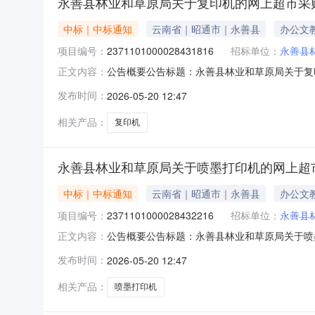
永善县林业和草原局关于复印机的网上超市采
中标｜中标通知
云南省｜昭通市｜永善县
办公文
项目编号：
2371101000028431816
招标单位：
永善县
公告概要公告标题：永善县林业和草原局关于复印
正文内容：
上超市采购项目（项目编号:2371101000
发布时间：
2026-05-20 12:47
号：2371101000028431816项目联系人：
相关产品：
复印机
永善县林业和草原局关于喷墨打印机的网上超
中标｜中标通知
云南省｜昭通市｜永善县
办公文
项目编号：
2371101000028432216
招标单位：
永善县
公告概要公告标题：永善县林业和草原局关于喷墨
正文内容：
印机的网上超市采购项目（项目编号:237110
发布时间：
2026-05-20 12:47
购项目项目编号：237110100002843221
相关产品：
喷墨打印机