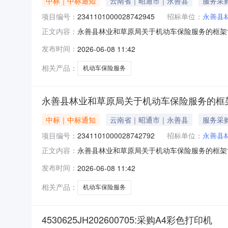
中标｜中标通知
云南省｜昭通市｜永善县
服务采
项目编号：
2341101000028742945
招标单位：
永善县
永善县林业和草原局关于机动车保险服务的框架协议
正文内容：
草原局关于机动车保险服务的框架协议采购项目项目编
发布时间：
2026-06-08 11:42
划金额14530625JH202600949-22
相关产品：
机动车保险服务
永善县林业和草原局关于机动车保险服务的框
中标｜中标通知
云南省｜昭通市｜永善县
服务采
项目编号：
2341101000028742792
招标单位：
永善县
永善县林业和草原局关于机动车保险服务的框架协议
正文内容：
草原局关于机动车保险服务的框架协议采购项目项目编
发布时间：
2026-06-08 11:42
划金额14530625JH202600949-130
相关产品：
机动车保险服务
4530625JH202600705:采购A4彩色打印机