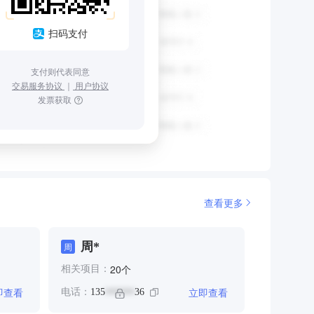
扫码支付
支付则代表同意
交易服务协议
｜
用户协议
发票获取
查看更多
周*
周
个
20
相关项目：
即查看
立即查看
电话：
135
36
******