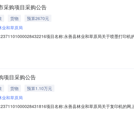
市采购项目采购公告
教
货物
预算2670元
林业和草原局
371101000028432216项目名称:永善县林业和草原局关于喷墨
00705-11.002670.0采购需求：序号标的名称标的数量简要技术需求1惠
条规定；2.落实政府采购政策需满足的资格要求：（如属于专门面向中小
购项目采购公告
教
货物
预算1.10万元
林业和草原局
371101000028431816项目名称:永善县林业和草原局关于复印
04-11.0011000.0采购需求：序号标的名称标的数量简要技术需求1柯尼卡美
二十二条规定；2.落实政府采购政策需满足的资格要求：（如属于专门面