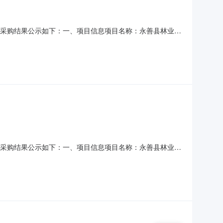
司
，现将采购结果公示如下：一、项目信息项目名称：永善县林业和
18314177921采购计划信息：序号采购计划文号信息采购计
称：云南省昭通市永善县报价起止时
司
，现将采购结果公示如下：一、项目信息项目名称：永善县林业和
18314177921采购计划信息：序号采购计划文号信息采购计
称：云南省昭通市永善县报价起止