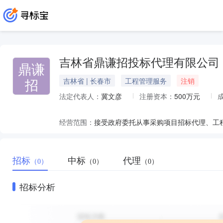
吉林省鼎谦招投标代理有限公司
鼎谦
招
吉林省 | 长春市
工程管理服务
注销
法定代表人：
冀文彦
注册资本：
500万元
经营范围：
招标
中标
代理
（0）
（0）
（0）
招标分析