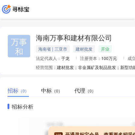
海南万事和建材有限公司
万事
和
海南省 | 三亚市
建材批发
开业
法定代表人：
于龙
注册资本：
100万元
成
经营范围：
招标
中标
代理
（0）
（0）
（0）
招标分析
开通寻标宝会员，查看更多招采
VIP