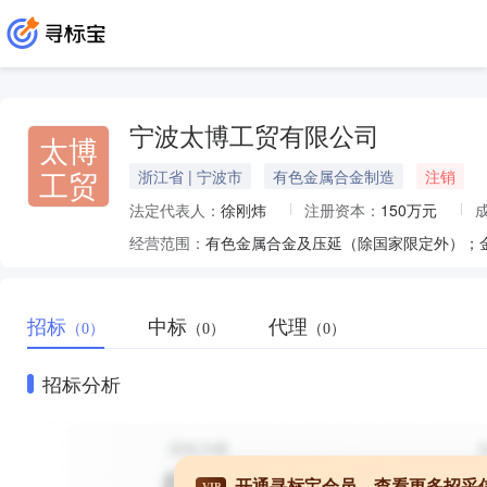
宁波太博工贸有限公司
太博
工贸
浙江省 | 宁波市
有色金属合金制造
注销
法定代表人：
徐刚炜
注册资本：
150万元
经营范围：
招标
中标
代理
（0）
（0）
（0）
招标分析
开通寻标宝会员，查看更多招采
VIP