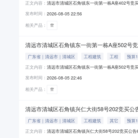
清远市清城区石角镇东一街第一栋A座402号竞买
正文内容：
房建筑面积74.54平方米标的物描述位于清远市清
发布时间：
2026-08-05 22:56
拨/市场化商品房，用途：城镇住宅用地/集体宿舍，
相关产品：
空
清远市清城区石角镇东一街第一栋A座502号
广东省｜清远市｜清城区
工程建筑
工程
预算1
清远市清城区石角镇东一街第一栋A座502号竞买
正文内容：
房建筑面积75.54平方米标的物描述位于清远市清
发布时间：
2026-08-05 22:46
拨/市场化商品房，用途：城镇住宅用地/集体宿舍，
相关产品：
空
清远市清城区石角镇兴仁大街58号202竞买公
广东省｜清远市｜清城区
工程建筑
其它
预算1
清远市清城区石角镇兴仁大街58号202竞买公告
正文内容：
面积65.76平方米标的物描述位于清远市清城区石