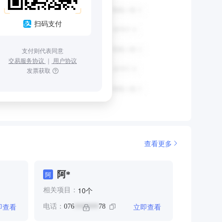
扫码支付
支付则代表同意
交易服务协议
｜
用户协议
发票获取
查看更多
阿*
阿
个
10
相关项目：
即查看
立即查看
电话：
076
78
*******