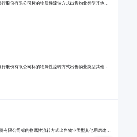
村商业银行股份有限公司标的物属性流转方式出售物业类型其他用
粤（2024）清远市不动产权第0119560号，权利性质：划
,123元，保证金2万元，增价幅度：5,0
村商业银行股份有限公司标的物属性流转方式出售物业类型其他用
粤（2024）清远市不动产权第0119479号，权利性质：划
,346元，保证金2万元，增价幅度：5,0
银行股份有限公司标的物属性流转方式出售物业类型其他用房建筑
）清远市不动产权第0119562号，权利性质：划拨/自建房，