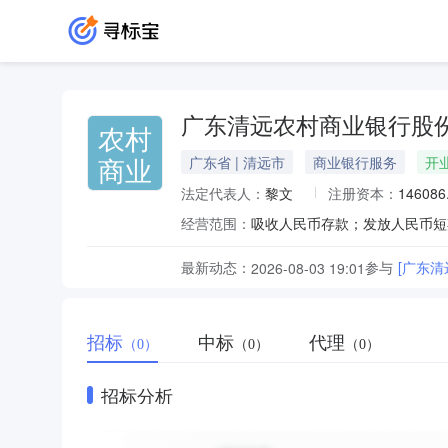
广东清远农村商业银行股
农村
商业
广东省 | 清远市
商业银行服务
开
法定代表人：
黎文
注册资本：
14608
经营范围：
最新动态：
参与
[广东
2026-08-03 19:01
招标
中标
代理
（0）
（0）
（0）
招标分析