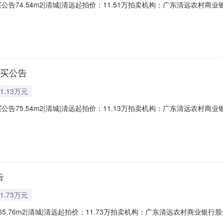
公告74.54m2|清城|清远起拍价：11.51万拍卖机构：广东清远农
城区石角镇东一街第一栋A座402号，建筑面积75.54平方米。产权证号：
面积：宗地面积163.80平方米/房屋建筑面积75.54平方米。起拍价115
竞买公告
1.13万元
公告75.54m2|清城|清远起拍价：11.13万拍卖机构：广东清远农
城区石角镇东一街第一栋A座502号，建筑面积75.54平方米。产权证号：
面积：宗地面积163.80平方米/房屋建筑面积75.54平方米。起拍价111
告
1.73万元
65.76m2|清城|清远起拍价：11.73万拍卖机构：广东清远农村商业
角镇兴仁大街58号202，建筑面积65.76平方米。产权证号：粤（2024