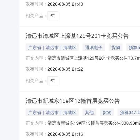
发布时间：
2026-08-05 21:43
用途：城镇住宅用地/住宅，面积：宗地面积125.2
相关产品：
空
清远市清城区上濠基129号201卡竞买公告
广东省｜清远市｜清城区
通讯电子
货物
预算5
清远市清城区上濠基129号201卡竞买公告70
正文内容：
建筑面积70.70平方米房源类型二手房商铺类型
发布时间：
2026-08-05 21:22
0160748号，权利性质：划拨/自建房，用途：
相关产品：
空
清远市新城东19#区13幢首层竞买公告
广东省｜清远市｜清城区
其他
货物
预算347.
清远市新城东19#区13幢首层竞买公告330.
正文内容：
铺建筑面积330.93平方米房源类型二手房商铺
发布时间：
2026-08-05 21:16
0158071号，权利性质：出让/自建房，用途：城