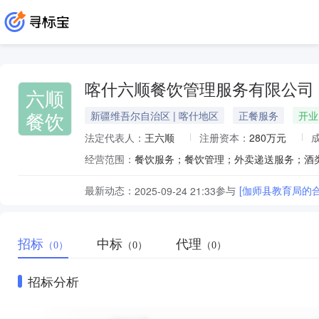
喀什六顺餐饮管理服务有限公司
六顺
餐饮
新疆维吾尔自治区 | 喀什地区
正餐服务
开业
法定代表人：
王六顺
注册资本：
280万元
经营范围：
最新动态：
参与
[伽师县教育局的
2025-09-24 21:33
招标
中标
代理
（0）
（0）
（0）
招标分析