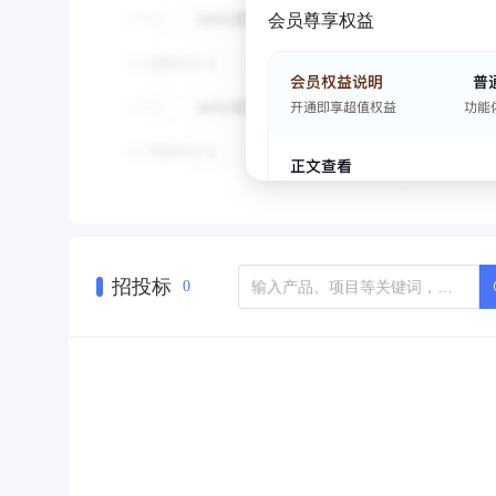
会员尊享权益
招投标
0